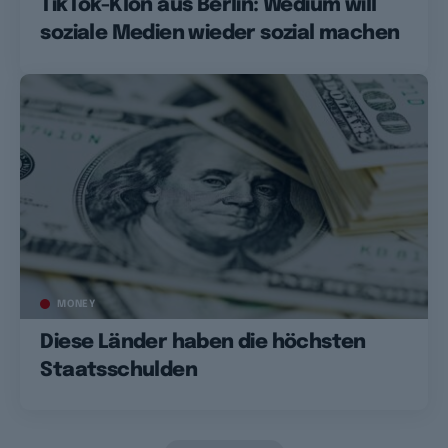
TikTok-Klon aus Berlin: Wedium will
soziale Medien wieder sozial machen
MONEY
Diese Länder haben die höchsten
Staatsschulden