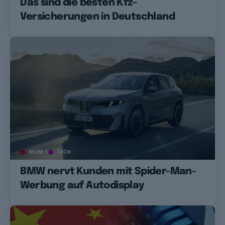
Das sind die besten Kfz-
Versicherungen in Deutschland
MONEY
TECH
BMW nervt Kunden mit Spider-Man-
Werbung auf Autodisplay