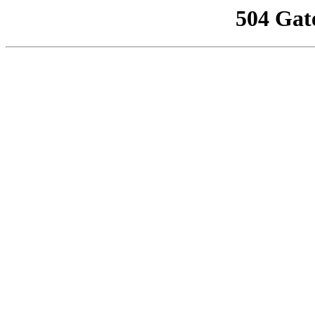
504 Gat