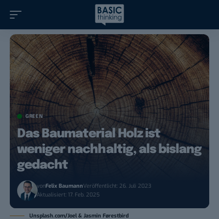
GREEN
Das Baumaterial Holz ist
weniger nachhaltig, als bislang
gedacht
von
Felix Baumann
Veröffentlicht: 26. Juli 2023
Aktualisiert: 17. Feb. 2025
Unsplash.com/Joel & Jasmin Førestbird