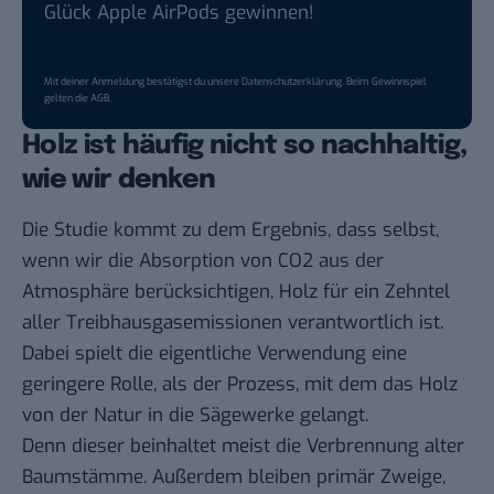
Glück Apple AirPods gewinnen!
Mit deiner Anmeldung bestätigst du unsere
Datenschutzerklärung
. Beim Gewinnspiel
gelten die
AGB
.
Holz ist häufig nicht so nachhaltig,
wie wir denken
Die Studie kommt zu dem Ergebnis, dass selbst,
wenn wir die Absorption von CO2 aus der
Atmosphäre berücksichtigen, Holz für ein Zehntel
aller Treibhausgasemissionen verantwortlich ist.
Dabei spielt die eigentliche Verwendung eine
geringere Rolle, als der Prozess, mit dem das Holz
von der Natur in die Sägewerke gelangt.
Denn dieser beinhaltet meist die Verbrennung alter
Baumstämme. Außerdem bleiben primär Zweige,