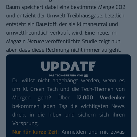
Baum speichert dabei eine bestimmte Menge CO2
und entzieht der Umwelt Treibhausgase. Letztlich
entsteht ein Baustoff, der als klimaneutral und
umweltfreundlich verkauft wird. Eine neue, im
Magazin
Nature
veröffentlichte
Studie
zeigt nun
aber, dass diese Rechnung nicht immer aufgeht.
Du willst nicht abgehängt werden, wenn es
um KI, Green Tech und die Tech-Themen von
Morgen geht? Über
12.000 Vordenker
bekommen jeden Tag die wichtigsten News
direkt in die Inbox und sichern sich ihren
Vorsprung.
Nur für kurze Zeit:
Anmelden und mit etwas