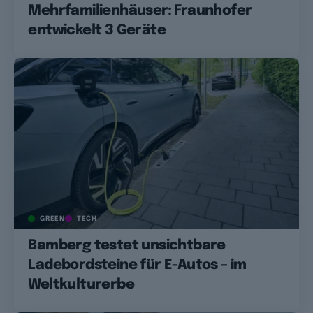
Mehrfamilienhäuser: Fraunhofer
entwickelt 3 Geräte
GREEN
TECH
Bamberg testet unsichtbare
Ladebordsteine für E-Autos – im
Weltkulturerbe