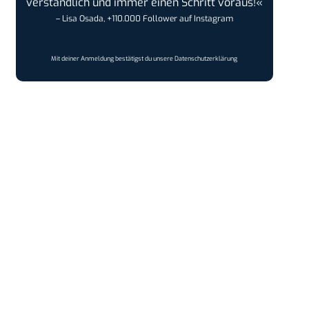
verständlich und immer einen Schritt voraus!«
– Lisa Osada, +110.000 Follower auf Instagram
Mit deiner Anmeldung bestätigst du unsere
Datenschutzerklärung