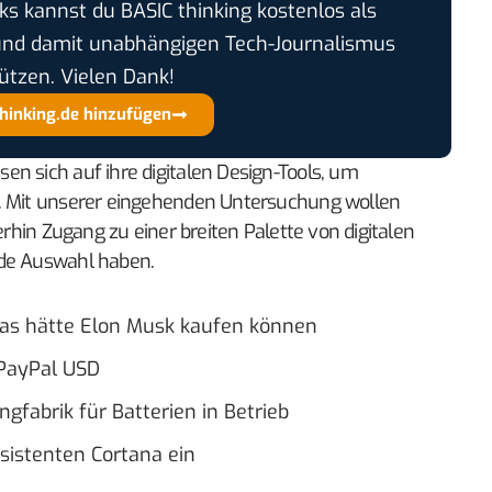
cks kannst du BASIC thinking kostenlos als
und damit unabhängigen Tech-Journalismus
ützen. Vielen Dank!
thinking.de hinzufügen
n sich auf ihre digitalen Design-Tools, um
n. Mit unserer eingehenden Untersuchung wollen
erhin Zugang zu einer breiten Palette von digitalen
nde Auswahl haben.
 Das hätte Elon Musk kaufen können
 PayPal USD
gfabrik für Batterien in Betrieb
sistenten Cortana ein