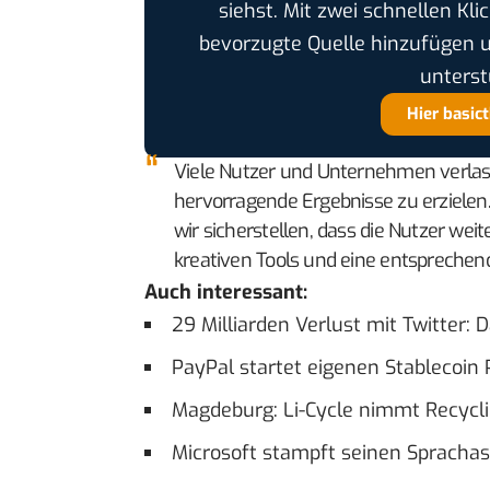
siehst. Mit zwei schnellen Kli
bevorzugte Quelle hinzufügen 
unterst
Hier basic
Viele Nutzer und Unternehmen verlasse
hervorragende Ergebnisse zu erziele
wir sicherstellen, dass die Nutzer weit
kreativen Tools und eine entspreche
Auch interessant:
29 Milliarden Verlust mit Twitter:
PayPal startet eigenen Stablecoin
Magdeburg: Li-Cycle nimmt Recyclin
Microsoft stampft seinen Sprachas