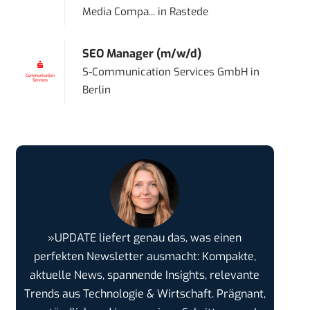
Media Compa...
in
Rastede
SEO Manager (m/w/d)
S-Communication Services GmbH
in
Berlin
»UPDATE liefert genau das, was einen
perfekten Newsletter ausmacht: Kompakte,
aktuelle News, spannende Insights, relevante
Trends aus Technologie & Wirtschaft. Prägnant,