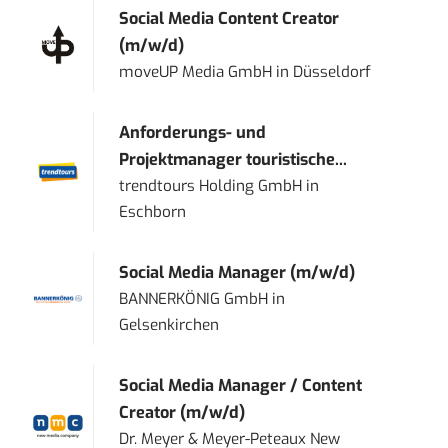
Social Media Content Creator
(m/w/d)
moveUP Media GmbH
in
Düsseldorf
Anforderungs- und
Projektmanager touristische...
trendtours Holding GmbH
in
Eschborn
Social Media Manager (m/w/d)
BANNERKÖNIG GmbH
in
Gelsenkirchen
Social Media Manager / Content
Creator (m/w/d)
Dr. Meyer & Meyer-Peteaux New