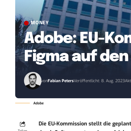
MONEY
Adobe: EU-Kom
Figma auf den
von
Fabian Peters
Veröffentlicht: 8. Aug. 2023
Akt
Adobe
Die EU-Kommission stellt die gepla