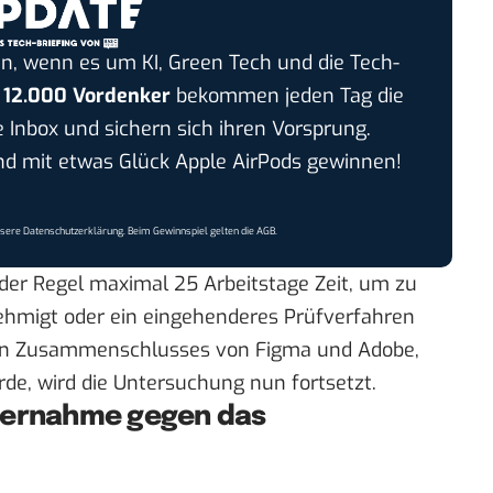
n, wenn es um KI, Green Tech und die Tech-
r
12.000 Vordenker
bekommen jeden Tag die
e Inbox und sichern sich ihren Vorsprung.
 mit etwas Glück Apple AirPods gewinnen!
nsere
Datenschutzerklärung
. Beim Gewinnspiel gelten die
AGB
.
 der Regel maximal 25 Arbeitstage Zeit, um zu
hmigt oder ein eingehenderes Prüfverfahren
anten Zusammenschlusses von Figma und Adobe,
e, wird die Untersuchung nun fortsetzt.
Übernahme gegen das