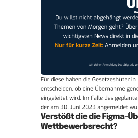
Du willst nicht abgehängt werde
Themen von Morgen geht? Übe
wichtigsten News direkt in di
Nur für kurze Zeit:
Anmelden und
Mit deiner Anmeldung bestätigst du u
Für diese haben die Gesetzeshüter in
entscheiden, ob eine Übernahme gene
eingeleitet wird. Im Falle des gepl
der am 30. Juni 2023 angemeldet wurd
Verstößt die die Figma-
Wettbewerbsrecht?