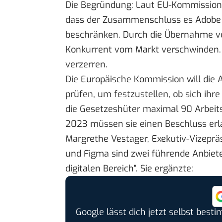
Die Begründung: Laut EU-Kommission 
dass der Zusammenschluss es Adobe 
beschränken. Durch die Übernahme v
Konkurrent vom Markt verschwinden
verzerren.
Die Europäische Kommission will die
prüfen, um festzustellen, ob sich ih
die Gesetzeshüter maximal 90 Arbeit
2023 müssen sie einen Beschluss erl
Margrethe Vestager, Exekutiv-Vizeprä
und Figma sind zwei führende Anbiete
digitalen Bereich“. Sie ergänzte:
Google lässt dich jetzt selbst bes