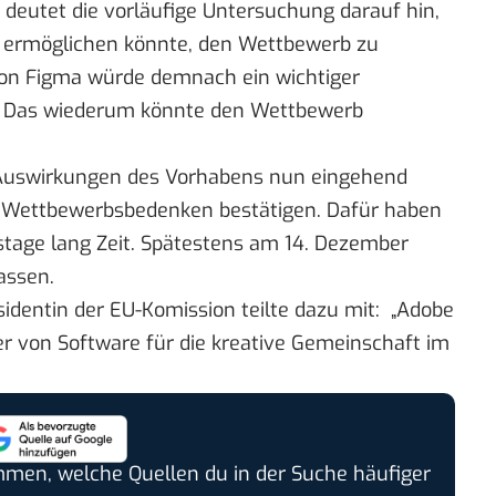
deutet die vorläufige Untersuchung darauf hin,
ermöglichen könnte, den Wettbewerb zu
on Figma würde demnach ein wichtiger
. Das wiederum könnte den Wettbewerb
 Auswirkungen des Vorhabens nun eingehend
re Wettbewerbsbedenken bestätigen. Dafür haben
stage lang Zeit. Spätestens am 14. Dezember
assen.
sidentin der EU-Komission teilte dazu mit: „Adobe
r von Software für die kreative Gemeinschaft im
timmen, welche Quellen du in der Suche häufiger