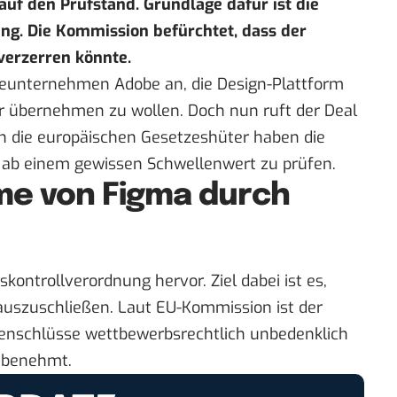
f den Prüfstand. Grundlage dafür ist die
ng. Die Kommission befürchtet, dass der
erzerren könnte.
eunternehmen Adobe an, die Design-Plattform
ar übernehmen zu wollen. Doch nun ruft der Deal
n die europäischen Gesetzeshüter haben die
b einem gewissen Schwellenwert zu prüfen.
me von Figma durch
skontrollverordnung
hervor. Ziel dabei ist es,
uszuschließen. Laut
EU-Kommission
ist der
enschlüsse wettbewerbsrechtlich unbedenklich
 benehmt.