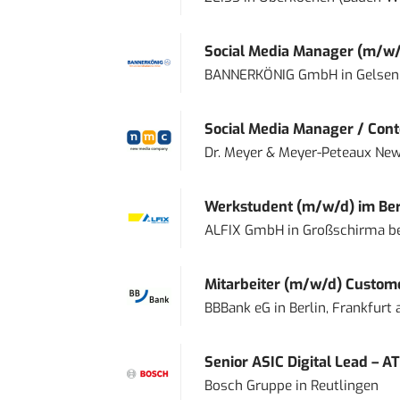
Social Media Manager (m/w/
BANNERKÖNIG GmbH
in
Gelsen
Social Media Manager / Cont
Dr. Meyer & Meyer-Peteaux New
Werkstudent (m/w/d) im Ber
ALFIX GmbH
in
Großschirma be
Mitarbeiter (m/w/d) Custome
BBBank eG
in
Berlin, Frankfurt
Senior ASIC Digital Lead – AT
Bosch Gruppe
in
Reutlingen