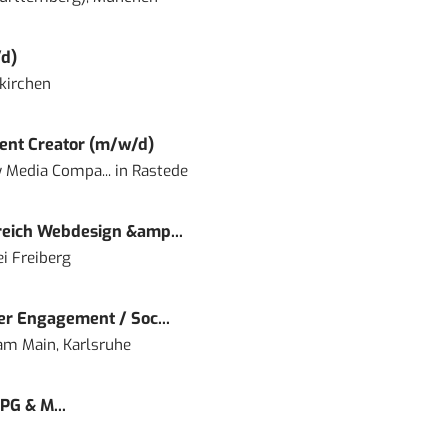
d)
kirchen
ent Creator (m/w/d)
 Media Compa...
in
Rastede
eich Webdesign &amp...
i Freiberg
r Engagement / Soc...
 am Main, Karlsruhe
PG & M...