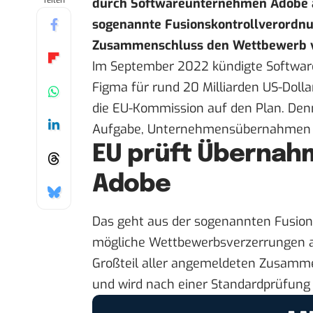
Teilen
durch Softwareunternehmen Adobe au
sogenannte Fusionskontrollverordnu
Zusammenschluss den Wettbewerb v
Im September 2022 kündigte Softwar
Figma für rund 20 Milliarden US-Doll
die EU-Kommission auf den Plan. Den
Aufgabe, Unternehmensübernahmen a
EU prüft Übernah
Adobe
Das geht aus der sogenannten
Fusion
mögliche Wettbewerbsverzerrungen a
Großteil aller angemeldeten Zusamm
und wird nach einer Standardprüfung