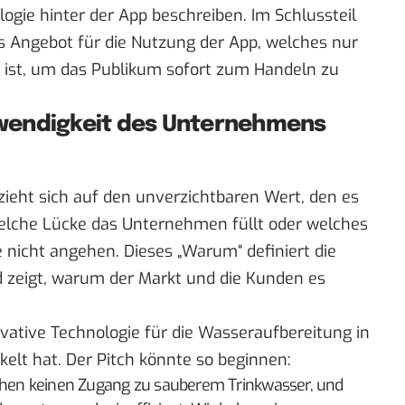
ogie hinter der App beschreiben. Im Schlussteil
s Angebot für die Nutzung der App, welches nur
g ist, um das Publikum sofort zum Handeln zu
otwendigkeit des Unternehmens
eht sich auf den unverzichtbaren Wert, den es
welche Lücke das Unternehmen füllt oder welches
 nicht angehen. Dieses „Warum“ definiert die
d zeigt, warum der Markt und die Kunden es
nnovative Technologie für die Wasseraufbereitung in
elt hat. Der Pitch könnte so beginnen:
schen keinen Zugang zu sauberem Trinkwasser, und