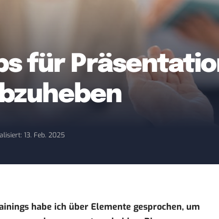
ps für Präsentati
abzuheben
alisiert: 13. Feb. 2025
rainings habe ich über Elemente gesprochen, um