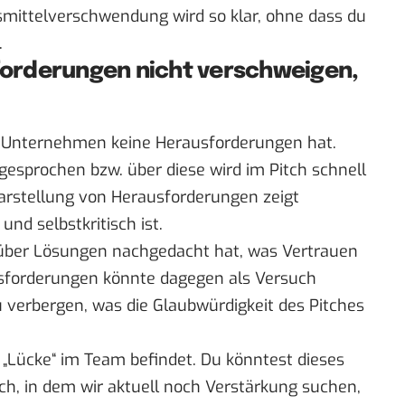
mittelverschwendung wird so klar, ohne dass du
.
sforderungen nicht verschweigen,
es Unternehmen keine Herausforderungen hat.
gesprochen bzw. über diese wird im Pitch schnell
arstellung von Herausforderungen zeigt
und selbstkritisch ist.
s über Lösungen nachgedacht hat, was Vertrauen
sforderungen könnte dagegen als Versuch
erbergen, was die Glaubwürdigkeit des Pitches
 „Lücke“ im Team befindet. Du könntest dieses
ich, in dem wir aktuell noch Verstärkung suchen,