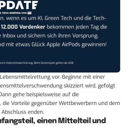
n, wenn es um KI, Green Tech und die Tech-
r
12.000 Vordenker
bekommen jeden Tag die
e Inbox und sichern sich ihren Vorsprung.
 mit etwas Glück Apple AirPods gewinnen!
nsere
Datenschutzerklärung
. Beim Gewinnspiel gelten die
AGB
.
r Lebensmittelrettung vor. Beginne mit einer
bensmittelverschwendung skizziert wird, gefolgt
 Dann gehe beispielsweise auf die
, die Vorteile gegenüber Wettbewerbern und dem
n Abschluss enden.
nfangsteil, einen Mittelteil und