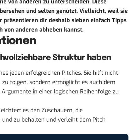
nne von anderen zu unterscheiden. Diese
rsehen und selten genutzt. Vielleicht, weil sie
r präsentieren dir deshalb sieben einfach Tipps
ich von anderen abheben kannst.
ationen
achvollziehbare Struktur haben
nes jeden erfolgreichen Pitches. Sie hilft nicht
 zu folgen, sondern ermöglicht es auch dem
 Argumente in einer logischen Reihenfolge zu
leichtert es den Zuschauern, die
n und zu behalten und verleiht dem Pitch