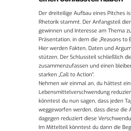
Der dreiteilige Aufbau eines Pitches i
Rhetorik stammt. Der Anfangsteil die
gewinnen und Interesse am Thema zu w
Präsentation, in dem die „Reasons to B
Hier werden Fakten, Daten und Argume
stützen. Der Schlussteil schließlich d
zusammenzufassen und einen bleibend
starken „Call to Action“.
Nehmen wir einmal an, du hättest eine
Lebensmittelverschwendung reduziert 
könntest du nun sagen, dass jeden Ta
weggeworfen werden, dass diese die 
dagegen reduziert diese Verschwendu
Im Mittelteil könntest du dann die B