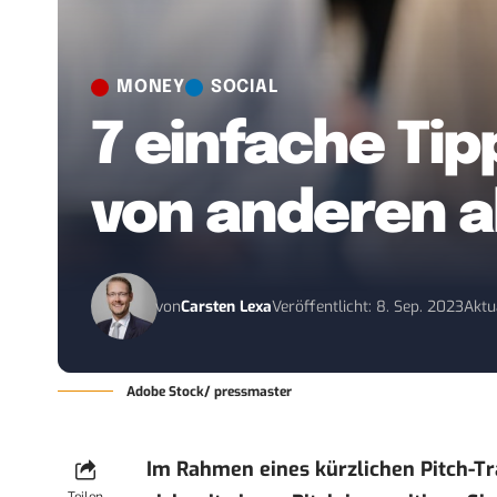
MONEY
SOCIAL
7 einfache Tip
von anderen 
von
Carsten Lexa
Veröffentlicht: 8. Sep. 2023
Aktu
Adobe Stock/ pressmaster
Im Rahmen eines kürzlichen Pitch-T