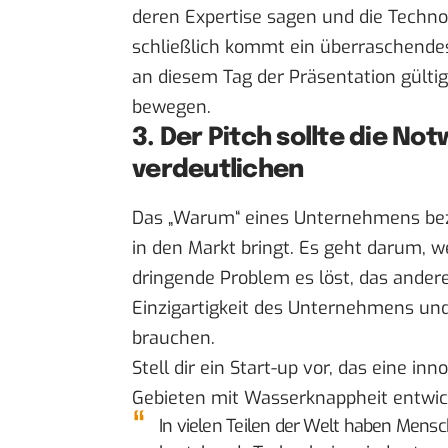
deren Expertise sagen und die Technol
schließlich kommt ein überraschende
an diesem Tag der Präsentation gülti
bewegen.
3. Der Pitch sollte die N
verdeutlichen
Das „Warum“ eines Unternehmens bezi
in den Markt bringt. Es geht darum, 
dringende Problem es löst, das andere
Einzigartigkeit des Unternehmens un
brauchen.
Stell dir ein Start-up vor, das eine i
Gebieten mit Wasserknappheit entwick
In vielen Teilen der Welt haben Men