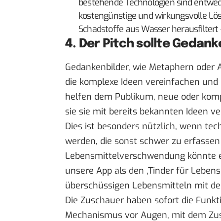
bestehende Technologien sind entweder
kostengünstige und wirkungsvolle Lös
Schadstoffe aus Wasser herausfiltert
4. Der Pitch sollte Gedan
Gedankenbilder, wie Metaphern oder A
die komplexe Ideen vereinfachen und
helfen dem Publikum, neue oder kompl
sie sie mit bereits bekannten Ideen v
Dies ist besonders nützlich, wenn tec
werden, die sonst schwer zu erfasse
Lebensmittelverschwendung könnte ein 
unsere App als den ‚Tinder für Lebens
überschüssigen Lebensmitteln mit den
Die Zuschauer haben sofort die Funkt
Mechanismus vor Augen, mit dem Zus