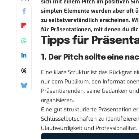
Teilen
sich mit einem Pitch im positiven Si
simplen Elemente werden aber oft übe
zu selbstverständlich erscheinen. Wi
für Präsentationen, mit denen du d
Tipps für Präsent
1. Der Pitch sollte eine n
Eine klare Struktur ist das Rückgrat ei
nur dem Publikum, den Informationen
Präsentierenden, seine Gedanken und
organisieren.
Eine gut strukturierte Präsentation er
Schlüsselbotschaften zu identifiziere
Glaubwürdigkeit und Professionalität.