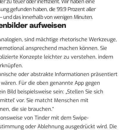
 zu teuer oder ineffizient. Wir haben eine
ung gefunden haben, die 99,9 Prozent aller
 – und das innerhalb von wenigen Minuten.
kenbilder aufweisen
nalogien, sind mächtige rhetorische Werkzeuge,
 emotional ansprechend machen können. Sie
izierte Konzepte leichter zu verstehen, indem
erknüpfen.
hnische oder abstrakte Informationen präsentiert
n wären. Für die oben genannte App gegen
Bild beispielsweise sein: „Stellen Sie sich
mittel‘ vor. Sie matcht Menschen mit
en, die sie brauchen.“
ionsweise von Tinder mit dem Swipe-
timmung oder Ablehnung ausgedrückt wird. Die