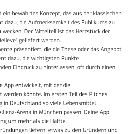
st ein bewährtes Konzept, das aus der klassischen
nt dazu, die Aufmerksamkeit des Publikums zu
ecken. Der Mittelteil ist das Herzstück der
elieve“ geliefert werden.
nte präsentiert, die die These oder das Angebot
ient dazu, die wichtigsten Punkte
en Eindruck zu hinterlassen, oft durch einen
 App entwickelt, mit der die
werden könnte. Im ersten Teil des Pitches
g in Deutschland so viele Lebensmittel
Allienz-Arena in München passen. Deine App
ng um mehr als die Hälfte.
egründungen liefern, etwas zu den Gründern und