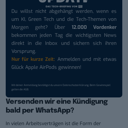
Du willst nicht abgehängt werden, wenn es
um KI, Green Tech und die Tech-Themen von
Morgen geht? Über
12.000 Vordenker
bekommen jeden Tag die wichtigsten News
direkt in die Inbox und sichern sich ihren
Vorsprung.
Nur für kurze Zeit:
Anmelden und mit etwas
Glück Apple AirPods gewinnen!
Mit deiner Anmeldung bestätigst du unsere
Datenschutzerklärung
. Beim Gewinnspiel
gelten die
AGB
.
Versenden wir eine Kündigung
bald per WhatsApp?
In vielen Arbeitsverträgen ist die Form der