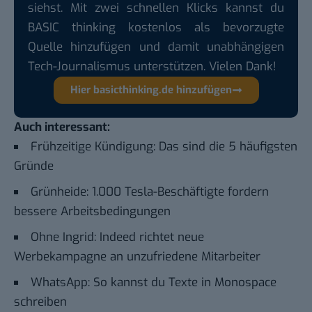
siehst. Mit zwei schnellen Klicks kannst du
BASIC thinking kostenlos als bevorzugte
Quelle hinzufügen und damit unabhängigen
Tech-Journalismus unterstützen. Vielen Dank!
Hier basicthinking.de hinzufügen
Auch interessant:
Frühzeitige Kündigung: Das sind die 5 häufigsten
Gründe
Grünheide: 1.000 Tesla-Beschäftigte fordern
bessere Arbeitsbedingungen
Ohne Ingrid: Indeed richtet neue
Werbekampagne an unzufriedene Mitarbeiter
WhatsApp: So kannst du Texte in Monospace
schreiben