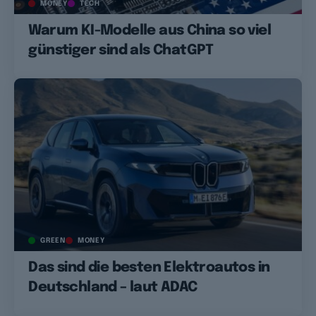
MONEY
TECH
Warum KI-Modelle aus China so viel
günstiger sind als ChatGPT
GREEN
MONEY
Das sind die besten Elektroautos in
Deutschland – laut ADAC