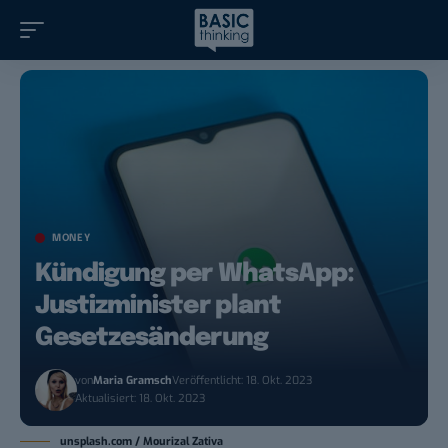
MONEY
Kündigung per WhatsApp:
Justizminister plant
Gesetzesänderung
von
Maria Gramsch
Veröffentlicht: 18. Okt. 2023
Aktualisiert: 18. Okt. 2023
unsplash.com / Mourizal Zativa