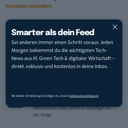
kostenlos anmelden.
STELLENANZEIGEN
Smarter als dein Feed
Social Media Content Creator (m/w/d)
Sei anderen immer einen Schritt voraus. Jeden
moveUP Media GmbH
in
Düsseldorf
Morgen bekommst du die wichtigsten Tech-
News aus KI, Green Tech & digitaler Wirtschaft –
Anforderungs- und Projektmanager
direkt, exklusiv und kostenlos in deine Inbox.
touristische...
trendtours Holding GmbH
in
Eschborn
Social Media Manager – Content
Mit deiner Anmeldung bestätigst du unsere
Datenschutzerklärung
.
Creation...
Wiedmann & Winz GmbH
in
Geislingen an
der Steige