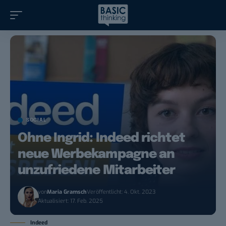
SOCIAL
Ohne Ingrid: Indeed richtet
neue Werbekampagne an
unzufriedene Mitarbeiter
von
Maria Gramsch
Veröffentlicht: 4. Okt. 2023
Aktualisiert: 17. Feb. 2025
Indeed