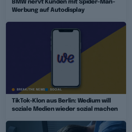
BMW nervt Kunden mit Spider-Man-
Werbung auf Autodisplay
BREAK/THE NEWS
SOCIAL
TikTok-Klon aus Berlin: Wedium will
soziale Medien wieder sozial machen