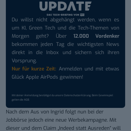
Du willst nicht abgehängt werden, wenn es
um KI, Green Tech und die Tech-Themen von
Morgen geht? Über
12.000 Vordenker
bekommen jeden Tag die wichtigsten News
direkt in die Inbox und sichern sich ihren
Vorsprung.
Nur für kurze Zeit:
Anmelden und mit etwas
Glück Apple AirPods gewinnen!
Mit deiner Anmeldung bestätigst du unsere
Datenschutzerklärung
. Beim Gewinnspiel
gelten die
AGB
.
Nach dem Aus von Ingrid folgt nun bei der
Jobbörse jedoch eine neue Werbekampagne. Mit
dieser und dem Claim „Indeed statt Ausreden“ will