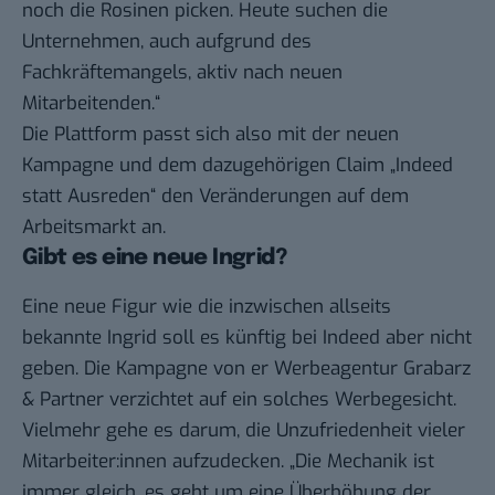
noch die Rosinen picken. Heute suchen die
Unternehmen, auch aufgrund des
Fachkräftemangels, aktiv nach neuen
Mitarbeitenden.“
Die Plattform passt sich also mit der neuen
Kampagne und dem dazugehörigen Claim „Indeed
statt Ausreden“ den Veränderungen auf dem
Arbeitsmarkt an.
Gibt es eine neue Ingrid?
Eine neue Figur wie die inzwischen allseits
bekannte Ingrid soll es künftig bei Indeed aber nicht
geben. Die Kampagne von er Werbeagentur Grabarz
& Partner verzichtet auf ein solches Werbegesicht.
Vielmehr gehe es darum, die Unzufriedenheit vieler
Mitarbeiter:innen aufzudecken. „Die Mechanik ist
immer gleich, es geht um eine Überhöhung der