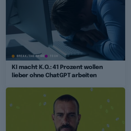
BREAK/THE NEWS
TECH
KI macht K.O.: 41 Prozent wollen
lieber ohne ChatGPT arbeiten