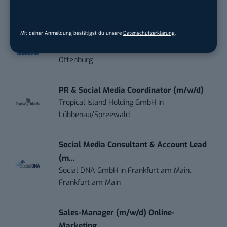
Performance Marketing Manager
Mit deiner Anmeldung bestätigst du unsere
Datenschutzerklärung
.
Schwerpunkt Pai...
EDEKA Südwest Stiftung & Co. KG
in
Offenburg
PR & Social Media Coordinator (m/w/d)
Tropical Island Holding GmbH
in
Lübbenau/Spreewald
Social Media Consultant & Account Lead
(m...
Social DNA GmbH
in
Frankfurt am Main,
Frankfurt am Main
Sales-Manager (m/w/d) Online-
Marketing