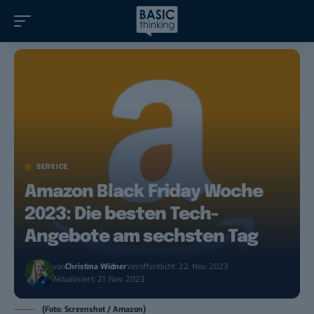
SERVICE
Amazon Black Friday Woche
2023: Die besten Tech-
Angebote am sechsten Tag
von
Christina Widner
Veröffentlicht: 22. Nov. 2023
Aktualisiert: 21. Nov. 2023
(Foto: Screenshot / Amazon)