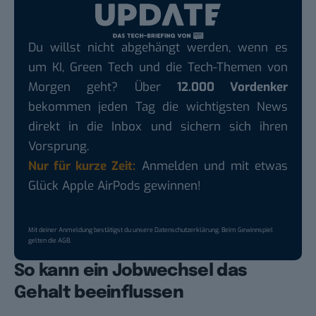
Du willst nicht abgehängt werden, wenn es
um KI, Green Tech und die Tech-Themen von
Morgen geht? Über
12.000 Vordenker
bekommen jeden Tag die wichtigsten News
direkt in die Inbox und sichern sich ihren
Vorsprung.
Nur für kurze Zeit:
Anmelden und mit etwas
Glück Apple AirPods gewinnen!
Mit deiner Anmeldung bestätigst du unsere
Datenschutzerklärung
. Beim Gewinnspiel
gelten die
AGB
.
So kann ein Jobwechsel das
Gehalt beeinflussen