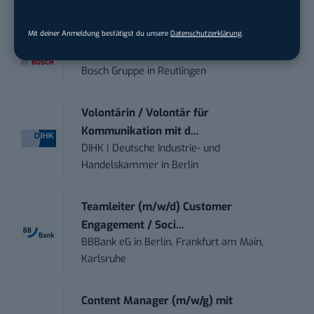
Karlsruhe
Mit deiner Anmeldung bestätigst du unsere
Datenschutzerklärung
.
Senior ASIC Digital Lead – ATPG & M...
Bosch Gruppe
in
Reutlingen
Volontärin / Volontär für
Kommunikation mit d...
DIHK | Deutsche Industrie- und
Handelskammer
in
Berlin
Teamleiter (m/w/d) Customer
Engagement / Soci...
BBBank eG
in
Berlin, Frankfurt am Main,
Karlsruhe
Content Manager (m/w/g) mit