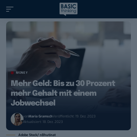
MONEY
Mehr Geld: Bis zu 30 Prozent
mehr Gehalt mit einem
Jobwechsel
von
Maria Gramsch
Veröffentlicht: 19. Dez. 2023
Aktualisiert: 18. Dez. 2023
Adobe Stock/ nBhutinat