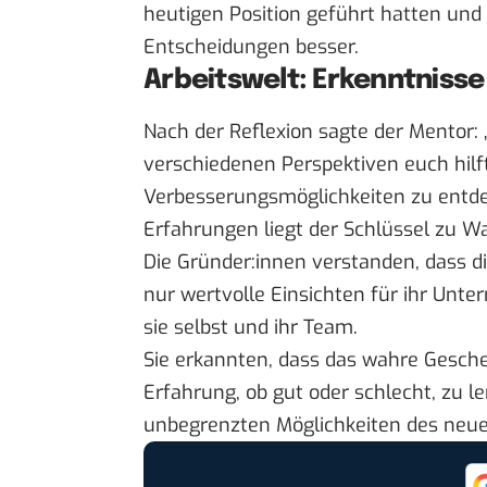
heutigen Position geführt hatten un
Entscheidungen besser.
Arbeitswelt: Erkenntnisse
Nach der Reflexion sagte der Mentor: „
verschiedenen Perspektiven euch hil
Verbesserungsmöglichkeiten zu entde
Erfahrungen liegt der Schlüssel zu W
Die Gründer:innen verstanden, dass d
nur wertvolle Einsichten für ihr Un
sie selbst und ihr Team.
Sie erkannten, dass das wahre Geschenk
Erfahrung, ob gut oder schlecht, zu l
unbegrenzten Möglichkeiten des neue