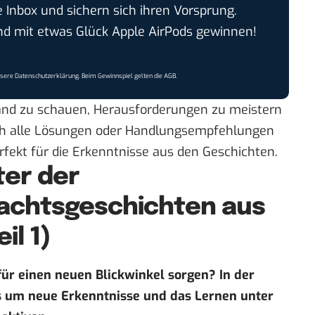
e Inbox und sichern sich ihren Vorsprung.
 mit etwas Glück Apple AirPods gewinnen!
nsere
Datenschutzerklärung
. Beim Gewinnspiel gelten die
AGB
.
rand zu schauen, Herausforderungen zu meistern
ich alle Lösungen oder Handlungsempfehlungen
rfekt für die Erkenntnisse aus den Geschichten.
ter der
nachtsgeschichten aus
il 1)
für einen neuen Blickwinkel sorgen? In der
s um neue Erkenntnisse und das Lernen unter