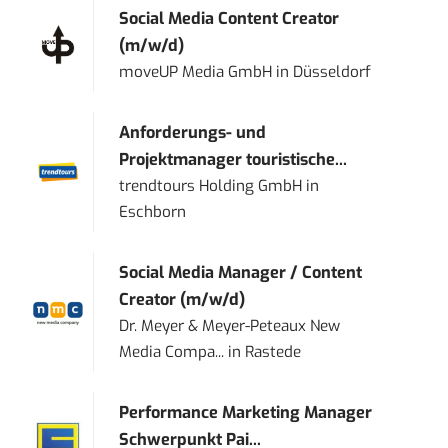
Social Media Content Creator
(m/w/d)
moveUP Media GmbH
in
Düsseldorf
Anforderungs- und
Projektmanager touristische...
trendtours Holding GmbH
in
Eschborn
Social Media Manager / Content
Creator (m/w/d)
Dr. Meyer & Meyer-Peteaux New
Media Compa...
in
Rastede
Performance Marketing Manager
Schwerpunkt Pai...