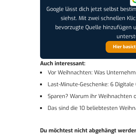
Google lässt dich jetzt selbst bes
siehst. Mit zwei schnellen Kli
bevorzugte Quelle hinzufügen 
unterst
Hier basic
Auch interessant:
Vor Weihnachten: Was Unternehm
Last-Minute-Geschenke: 6 Digital
Sparen? Warum ihr Weihnachten oh
Das sind die 10 beliebtesten Weih
Du möchtest nicht abgehängt werde