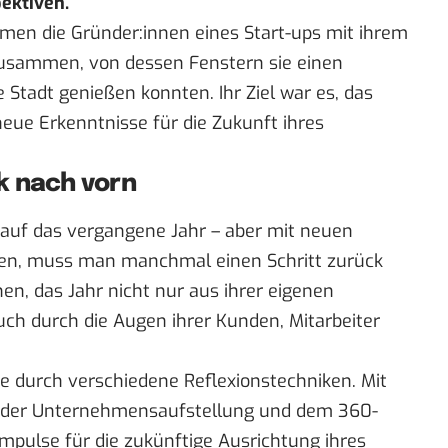
ektiven.
amen die Gründer:innen eines
Start-ups
mit ihrem
usammen, von dessen Fenstern sie einen
 Stadt genießen konnten. Ihr Ziel war es, das
eue Erkenntnisse für die Zukunft ihres
ck nach vorn
k auf das vergangene Jahr – aber mit neuen
en, muss man manchmal einen Schritt zurück
en, das Jahr nicht nur aus ihrer eigenen
uch durch die Augen ihrer Kunden, Mitarbeiter
ie durch verschiedene Reflexionstechniken. Mit
 der Unternehmensaufstellung und dem 360-
Impulse für die zukünftige Ausrichtung ihres