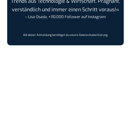
Trends aus Technologie & Wirtschaft. Prägnant,
verständlich und immer einen Schritt voraus!«
– Lisa Osada, +110.000 Follower auf Instagram
Mit deiner Anmeldung bestätigst du unsere
Datenschutzerklärung