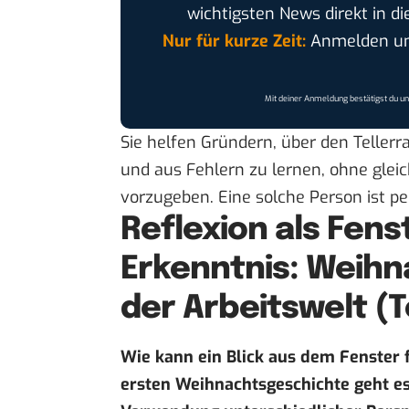
wichtigsten News direkt in di
Nur für kurze Zeit:
Anmelden und
Mit deiner Anmeldung bestätigst du u
Sie helfen Gründern, über den Teller
und aus Fehlern zu lernen, ohne gle
vorzugeben. Eine solche Person ist pe
Reflexion als Fens
Erkenntnis: Weih
der Arbeitswelt (Te
Wie kann ein Blick aus dem Fenster 
ersten Weihnachtsgeschichte geht e