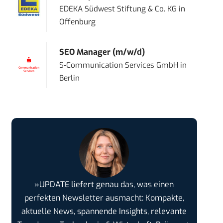
EDEKA Südwest Stiftung & Co. KG
in
Offenburg
SEO Manager (m/w/d)
S-Communication Services GmbH
in
Berlin
»UPDATE liefert genau das, was einen
perfekten Newsletter ausmacht: Kompakte,
aktuelle News, spannende Insights, relevante