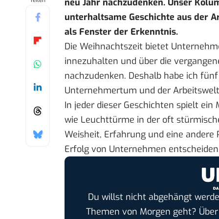
Teilen
neu Jahr nachzudenken. Unser Kolum
unterhaltsame Geschichte aus der Arb
als Fenster der Erkenntnis.
Die Weihnachtszeit bietet Unternehm
innezuhalten und über die vergange
nachzudenken. Deshalb habe ich fünf 
Unternehmertum und der Arbeitswelt
In jeder dieser Geschichten spielt ei
wie Leuchttürme in der oft stürmisc
Weisheit, Erfahrung und eine andere 
Erfolg von Unternehmen entscheiden
Du willst nicht abgehängt werde
Themen von Morgen geht? Übe