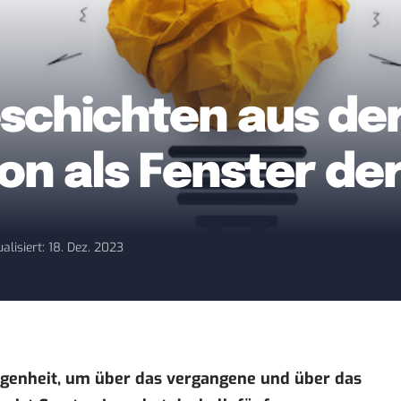
chichten aus der
xion als Fenster d
alisiert: 18. Dez. 2023
legenheit, um über das vergangene und über das