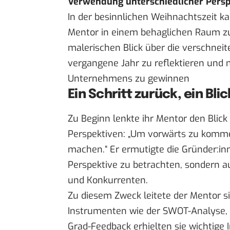
Verwendung unterschiedlicher Persp
In der besinnlichen Weihnachtszeit k
Mentor in einem behaglichen Raum z
malerischen Blick über die verschneite
vergangene Jahr zu reflektieren und n
Unternehmens zu gewinnen
Ein Schritt zurück, ein Bli
Zu Beginn lenkte ihr Mentor den Blic
Perspektiven: „Um vorwärts zu komm
machen.“ Er ermutigte die Gründer:inn
Perspektive zu betrachten, sondern a
und Konkurrenten.
Zu diesem Zweck leitete der Mentor s
Instrumenten wie der SWOT-Analyse,
Grad-Feedback erhielten sie wichtige 