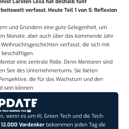
nist Carsten Lexa hat deshalb fünf
eitswelt verfasst. Heute Teil 1 von 5: Reflexion
ern und Gründern eine gute Gelegenheit, um
nen Monate, aber auch über das kommende Jahr
Weihnachtsgeschichten verfasst, die sich mit
 beschäftigen.
n Mentor eine zentrale Rolle. Denn Mentoren sind
hen See des Unternehmertums. Sie bieten
Perspektive, die für das Wachstum und den
d sein können
n, wenn es um KI, Green Tech und die Tech-
r
12.000 Vordenker
bekommen jeden Tag die