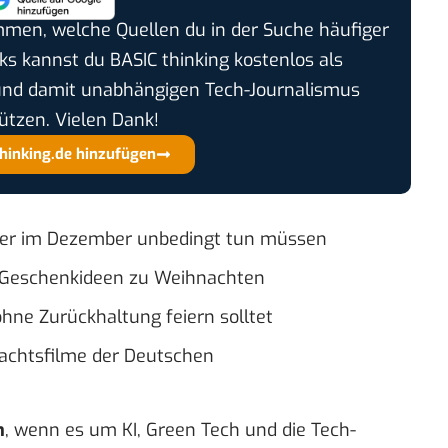
timmen, welche Quellen du in der Suche häufiger
cks kannst du BASIC thinking kostenlos als
und damit unabhängigen Tech-Journalismus
ützen. Vielen Dank!
thinking.de hinzufügen
er im Dezember unbedingt tun müssen
e Geschenkideen zu Weihnachten
ne Zurückhaltung feiern solltet
nachtsfilme der Deutschen
n
, wenn es um KI, Green Tech und die Tech-