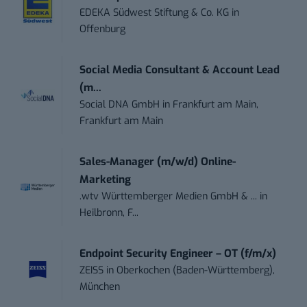
EDEKA Südwest Stiftung & Co. KG
in
Offenburg
Social Media Consultant & Account Lead
(m...
Social DNA GmbH
in
Frankfurt am Main,
Frankfurt am Main
Sales-Manager (m/w/d) Online-
Marketing
.wtv Württemberger Medien GmbH & ...
in
Heilbronn, F...
Endpoint Security Engineer – OT (f/m/x)
ZEISS
in
Oberkochen (Baden-Württemberg),
München