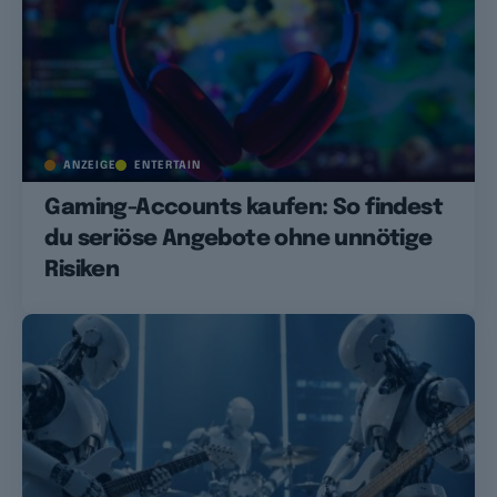
ANZEIGE
ENTERTAIN
Gaming-Accounts kaufen: So findest
du seriöse Angebote ohne unnötige
Risiken