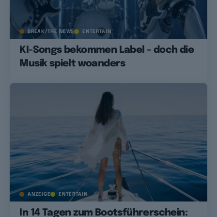
BREAK/THE NEWS
ENTERTAIN
KI-Songs bekommen Label – doch die
Musik spielt woanders
ANZEIGE
ENTERTAIN
In 14 Tagen zum Bootsführerschein: