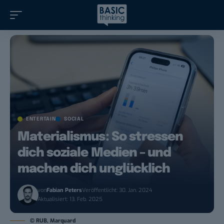
ENTERTAIN
SOCIAL
Materialismus: So stressen
dich soziale Medien – und
machen dich unglücklich
von
Fabian Peters
Veröffentlicht: 30. Jan. 2024
Aktualisiert: 13. Feb. 2025
© RUB, Marquard