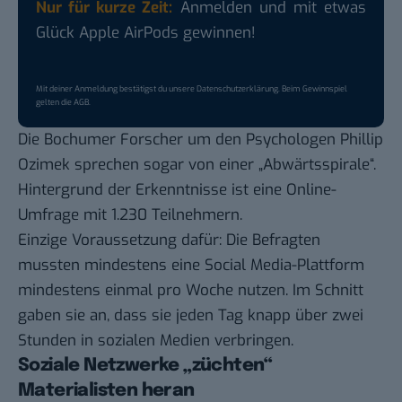
Nur für kurze Zeit:
Anmelden und mit etwas
Glück Apple AirPods gewinnen!
Mit deiner Anmeldung bestätigst du unsere
Datenschutzerklärung
. Beim Gewinnspiel
gelten die
AGB
.
Die Bochumer Forscher um den Psychologen Phillip
Ozimek sprechen sogar von einer „Abwärtsspirale“.
Hintergrund der Erkenntnisse ist eine Online-
Umfrage mit 1.230 Teilnehmern.
Einzige Voraussetzung dafür: Die Befragten
mussten mindestens eine Social Media-Plattform
mindestens einmal pro Woche nutzen. Im Schnitt
gaben sie an, dass sie jeden Tag knapp über zwei
Stunden in sozialen Medien verbringen.
Soziale Netzwerke „züchten“
Materialisten heran