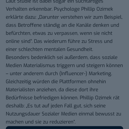
Laut Studie ist dabei sogar ein suchtartiges
Verhalten erkennbar. Psychologe Phillip Ozimek
erklärte dazu: „Darunter verstehen wir zum Beispiel,
dass Betroffene ständig an die Kanäle denken und
befürchten, etwas zu verpassen, wenn sie nicht
online sind“. Das wiederum führe zu Stress und
einer schlechten mentalen Gesundheit.
Besonders bedenklich sei außerdem, dass soziale
Medien Materialismus triggern und steigern können
– unter anderem durch (Influencer-) Marketing.
Gleichzeitig würden die Plattformen ohnehin
Materialisten anziehen, da diese dort ihre
Bedürfnisse befriedigen können. Phillip Ozimek rät
deshalb: „Es tut auf jeden Fall gut, sich seine
Nutzungsdauer Sozialer Medien einmal bewusst zu
machen und sie zu reduzieren“.