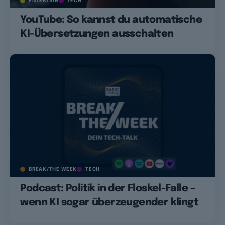
ENTERTAIN
TECH
YouTube: So kannst du automatische
KI-Übersetzungen ausschalten
BREAK/THE WEEK
TECH
Podcast: Politik in der Floskel-Falle –
wenn KI sogar überzeugender klingt