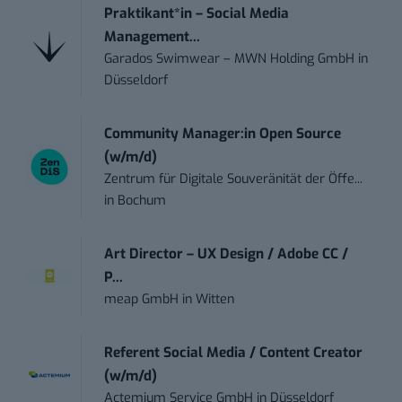
Praktikant*in – Social Media
Management...
Garados Swimwear – MWN Holding GmbH
in
Düsseldorf
Community Manager:in Open Source
(w/m/d)
Zentrum für Digitale Souveränität der Öffe...
in
Bochum
Art Director – UX Design / Adobe CC /
P...
meap GmbH
in
Witten
Referent Social Media / Content Creator
(w/m/d)
Actemium Service GmbH
in
Düsseldorf