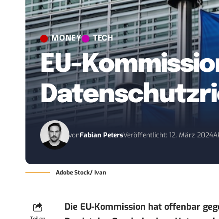
MONEY
TECH
EU-Kommissio
Datenschutzric
von
Fabian Peters
Veröffentlicht: 12. März 2024
A
Adobe Stock/ Ivan
Die EU-Kommission hat offenbar gege