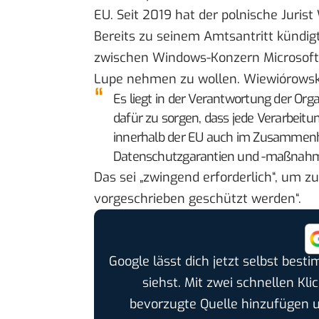
EU. Seit 2019 hat der polnische Jurist
Bereits zu seinem Amtsantritt kündigt
zwischen Windows-Konzern Microsoft 
Lupe nehmen zu wollen. Wiewiórowsk
Es liegt in der Verantwortung der Or
dafür zu sorgen, dass jede Verarbei
innerhalb der EU auch im Zusammenha
Datenschutzgarantien und -maßnahm
Das sei „zwingend erforderlich“, um 
vorgeschrieben geschützt werden“.
Google lässt dich jetzt selbst bes
siehst. Mit zwei schnellen Kli
bevorzugte Quelle hinzufügen 