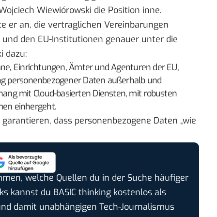
 Wojciech Wiewiórowski die Position inne.
e er an, die vertraglichen Vereinbarungen
und den EU-Institutionen genauer unter die
i dazu:
gane, Einrichtungen, Ämter und Agenturen der EU,
tung personenbezogener Daten außerhalb und
ng mit Cloud-basierten Diensten, mit robusten
en einhergeht.
zu garantieren, dass personenbezogene Daten „wie
timmen, welche Quellen du in der Suche häufiger
cks kannst du BASIC thinking kostenlos als
und damit unabhängigen Tech-Journalismus