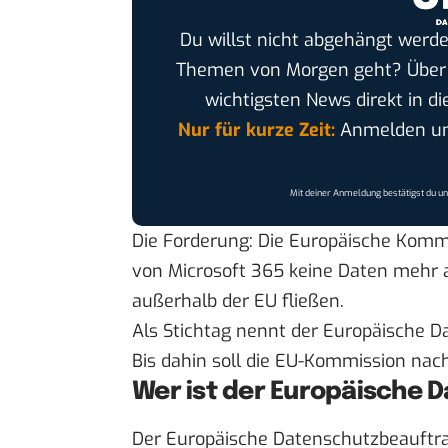
Du willst nicht abgehängt werde
Themen von Morgen geht? Übe
wichtigsten News direkt in di
Nur für kurze Zeit:
Anmelden und
Mit deiner Anmeldung bestätigst du u
Die Forderung: Die Europäische Kommis
von Microsoft 365 keine Daten mehr 
außerhalb der EU fließen.
Als Stichtag nennt der Europäische 
Bis dahin soll die EU-Kommission nach
Wer ist der Europäische 
Der Europäische Datenschutzbeauftra