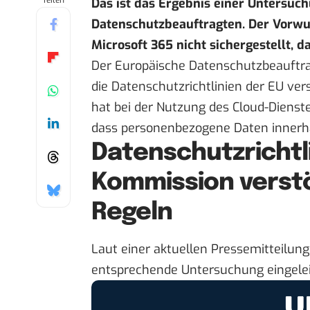
Teilen
Das ist das Ergebnis einer Untersuc
Datenschutzbeauftragten. Der Vorwu
Microsoft 365 nicht sichergestellt, 
Der Europäische Datenschutzbeauftra
die Datenschutzrichtlinien der EU ve
hat bei der Nutzung des Cloud-Dienste
dass personenbezogene Daten innerha
Datenschutzrichtli
Kommission verst
Regeln
Laut einer
aktuellen Pressemitteilung
entsprechende Untersuchung eingelei