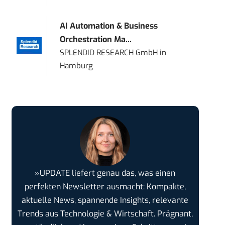
AI Automation & Business
Orchestration Ma...
SPLENDID RESEARCH GmbH
in
Hamburg
»UPDATE liefert genau das, was einen
perfekten Newsletter ausmacht: Kompakte,
aktuelle News, spannende Insights, relevante
Trends aus Technologie & Wirtschaft. Prägnant,