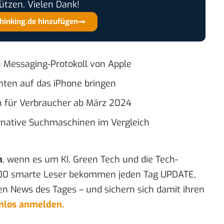
ützen. Vielen Dank!
thinking.de hinzufügen
 Messaging-Protokoll von Apple
chten auf das iPhone bringen
ch für Verbraucher ab März 2024
rnative Suchmaschinen im Vergleich
n
, wenn es um KI, Green Tech und die Tech-
00 smarte Leser bekommen jeden Tag UPDATE,
en News des Tages – und sichern sich damit ihren
enlos anmelden.