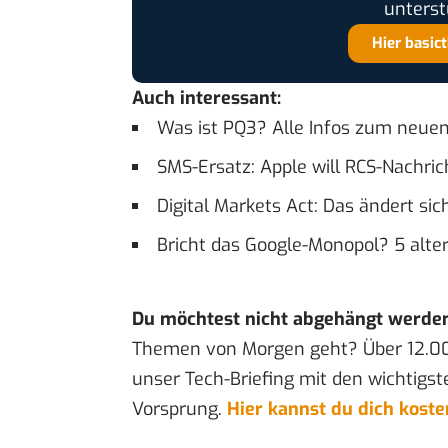
unterst
Hier basic
Auch interessant:
Was ist PQ3? Alle Infos zum neuen
SMS-Ersatz: Apple will RCS-Nachri
Digital Markets Act: Das ändert si
Bricht das Google-Monopol? 5 alte
Du möchtest nicht abgehängt werde
Themen von Morgen geht? Über 12.0
unser Tech-Briefing mit den wichtigst
Vorsprung.
Hier kannst du dich kost