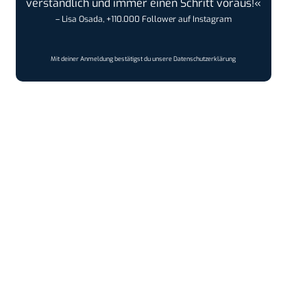
verständlich und immer einen Schritt voraus!«
– Lisa Osada, +110.000 Follower auf Instagram
Mit deiner Anmeldung bestätigst du unsere
Datenschutzerklärung