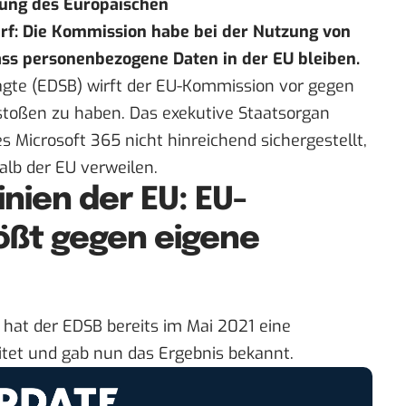
hung des Europäischen
rf: Die Kommission habe bei der Nutzung von
dass personenbezogene Daten in der EU bleiben.
gte (EDSB) wirft der EU-Kommission vor gegen
rstoßen zu haben. Das exekutive Staatsorgan
s Microsoft 365 nicht hinreichend sichergestellt,
lb der EU verweilen.
nien der EU: EU-
ößt gegen eigene
hat der EDSB bereits im Mai 2021 eine
tet und gab nun das Ergebnis bekannt.