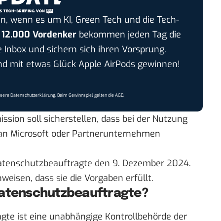
n, wenn es um KI, Green Tech und die Tech-
r
12.000 Vordenker
bekommen jeden Tag die
e Inbox und sichern sich ihren Vorsprung.
 mit etwas Glück Apple AirPods gewinnen!
nsere
Datenschutzerklärung
. Beim Gewinnspiel gelten die
AGB
.
sion soll sicherstellen, dass bei der Nutzung
an Microsoft oder Partnerunternehmen
Datenschutzbeauftragte den 9. Dezember 2024.
weisen, dass sie die Vorgaben erfüllt.
Datenschutzbeauftragte?
gte ist eine unabhängige Kontrollbehörde der