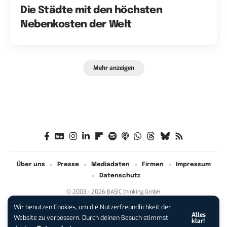
Die Städte mit den höchsten
Nebenkosten der Welt
Mehr anzeigen
Über uns
Presse
Mediadaten
Firmen
Impressum
Datenschutz
© 2003 - 2026 BASIC thinking GmbH
Wir benutzen Cookies, um die Nutzerfreundlichkeit der
Alles
Website zu verbessern. Durch deinen Besuch stimmst
klar!