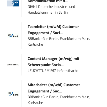
Kommunikation mit d...
DIHK | Deutsche Industrie- und
Handelskammer
in
Berlin
Teamleiter (m/w/d) Customer
Engagement / Soci...
BBBank eG
in
Berlin, Frankfurt am Main,
Karlsruhe
Content Manager (m/w/g) mit
Schwerpunkt Socia...
LEUCHTTURM1917
in
Geesthacht
Mitarbeiter (m/w/d) Customer
Engagement / Soc...
BBBank eG
in
Berlin, Frankfurt am Main,
Karlsruhe