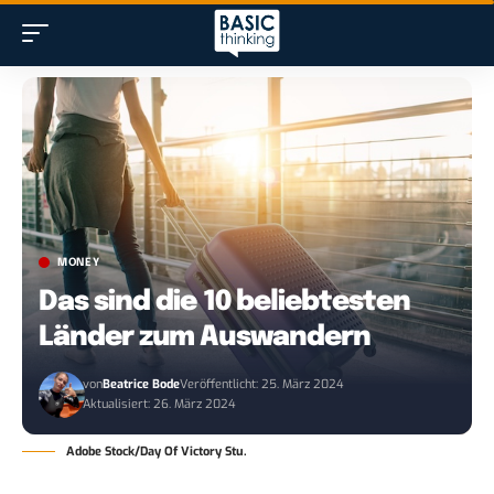
MONEY
Das sind die 10 beliebtesten
Länder zum Auswandern
von
Beatrice Bode
Veröffentlicht: 25. März 2024
Aktualisiert: 26. März 2024
Adobe Stock/Day Of Victory Stu.