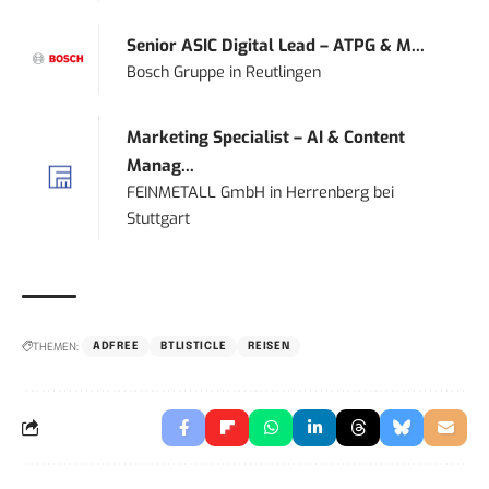
Senior ASIC Digital Lead – ATPG & M...
Bosch Gruppe
in
Reutlingen
Marketing Specialist – AI & Content
Manag...
FEINMETALL GmbH
in
Herrenberg bei
Stuttgart
THEMEN:
ADFREE
BTLISTICLE
REISEN