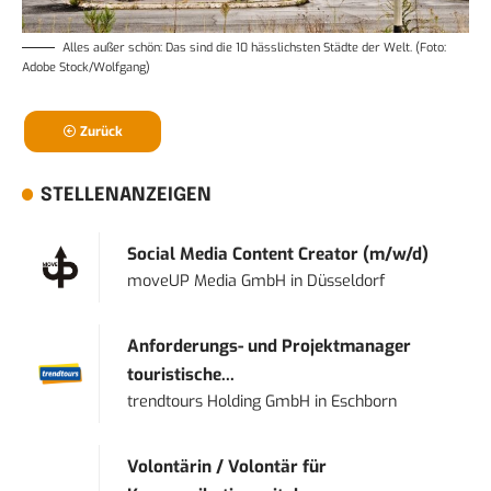
Alles außer schön: Das sind die 10 hässlichsten Städte der Welt. (Foto:
Adobe Stock/Wolfgang)
Zurück
STELLENANZEIGEN
Social Media Content Creator (m/w/d)
moveUP Media GmbH
in
Düsseldorf
Anforderungs- und Projektmanager
touristische...
trendtours Holding GmbH
in
Eschborn
Volontärin / Volontär für