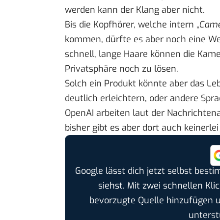
werden kann der Klang aber nicht.
Bis die Kopfhörer, welche intern „
Came
kommen, dürfte es aber noch eine Wei
schnell, lange Haare können die Kam
Privatsphäre noch zu lösen.
Solch ein Produkt könnte aber das 
deutlich erleichtern, oder andere Spr
OpenAI arbeiten laut der Nachrichten
bisher gibt es aber dort auch keinerlei
Google lässt dich jetzt selbst bes
siehst. Mit zwei schnellen Kli
bevorzugte Quelle hinzufügen 
unterst