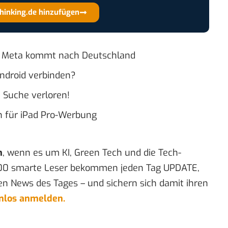
thinking.de hinzufügen
n Meta kommt nach Deutschland
ndroid verbinden?
e Suche verloren!
ch für iPad Pro-Werbung
n
, wenn es um KI, Green Tech und die Tech-
00 smarte Leser bekommen jeden Tag UPDATE,
en News des Tages – und sichern sich damit ihren
enlos anmelden.