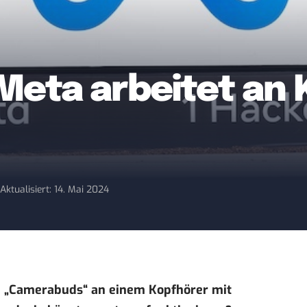
eta arbeitet an 
4
Aktualisiert: 14. Mai 2024
 „Camerabuds“ an einem Kopfhörer mit