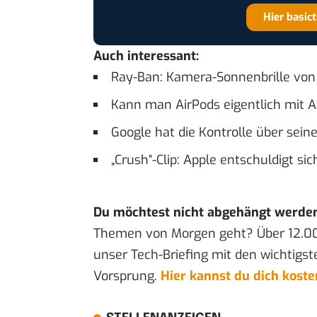
Hier basic
Auch interessant:
Ray-Ban: Kamera-Sonnenbrille vo
Kann man AirPods eigentlich mit A
Google hat die Kontrolle über sein
„Crush“-Clip: Apple entschuldigt si
Du möchtest nicht abgehängt werde
Themen von Morgen geht? Über 12.0
unser Tech-Briefing mit den wichtigst
Vorsprung.
Hier kannst du dich kost