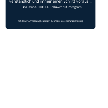
verständlich und immer einen Schritt voraus!«
– Lisa Osada, +110.000 Follower auf Instagram
Mit deiner Anmeldung bestätigst du unsere
Datenschutzerklärung