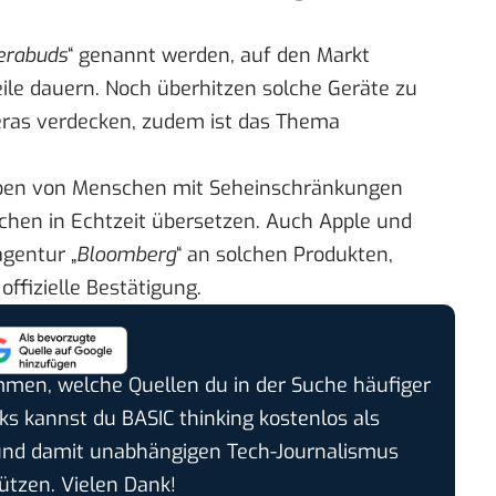
rabuds
“ genannt werden, auf den Markt
le dauern. Noch überhitzen solche Geräte zu
eras verdecken, zudem ist das Thema
Leben von Menschen mit Seheinschränkungen
achen in Echtzeit übersetzen. Auch Apple und
agentur „
Bloomberg
“ an solchen Produkten,
 offizielle Bestätigung.
timmen, welche Quellen du in der Suche häufiger
cks kannst du BASIC thinking kostenlos als
und damit unabhängigen Tech-Journalismus
ützen. Vielen Dank!