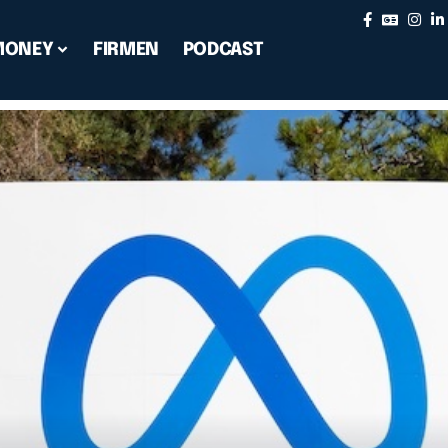
MONEY
FIRMEN
PODCAST