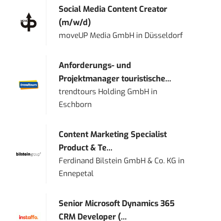
Social Media Content Creator
(m/w/d)
moveUP Media GmbH
in
Düsseldorf
Anforderungs- und
Projektmanager touristische...
trendtours Holding GmbH
in
Eschborn
Content Marketing Specialist
Product & Te...
Ferdinand Bilstein GmbH & Co. KG
in
Ennepetal
Senior Microsoft Dynamics 365
CRM Developer (...