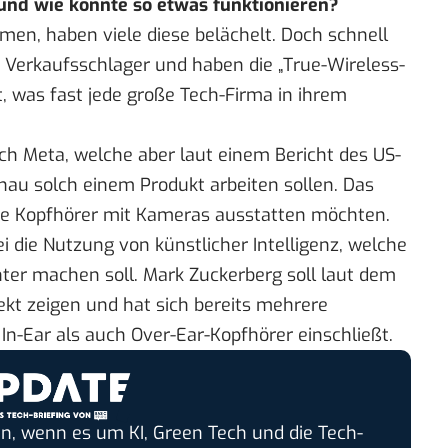
 und wie könnte so etwas funktionieren?
men, haben viele diese belächelt. Doch schnell
 Verkaufsschlager und haben die „True-Wireless-
 was fast jede große Tech-Firma in ihrem
ch Meta, welche aber laut einem Bericht des US-
nau solch einem Produkt arbeiten sollen. Das
die Kopfhörer mit Kameras ausstatten möchten.
i die Nutzung von künstlicher Intelligenz, welche
enter machen soll. Mark Zuckerberg soll laut dem
ekt zeigen und hat sich bereits mehrere
n-Ear als auch Over-Ear-Kopfhörer einschließt.
n, wenn es um KI, Green Tech und die Tech-