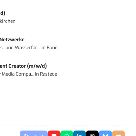
d)
kirchen
 Netzwerke
- und Wasserfac...
in
Bonn
ent Creator (m/w/d)
 Media Compa...
in
Rastede