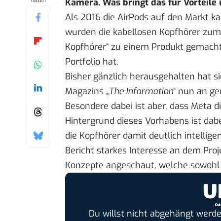
Teilen
Kamera. Was bringt das für Vorteile
Als 2016 die AirPods auf den Markt ka
wurden die kabellosen Kopfhörer zum
Kopfhörer“ zu einem Produkt gemacht,
Portfolio hat.
Bisher gänzlich herausgehalten hat si
Magazins „
The Information
“ nun an ge
Besondere dabei ist aber, dass Meta 
Hintergrund dieses Vorhabens ist dabe
die Kopfhörer damit deutlich intellig
Bericht starkes Interesse an dem Proj
Konzepte angeschaut, welche sowohl I
Du willst nicht abgehängt werde