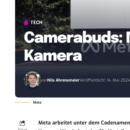
TECH
Camerabuds: M
Kamera
von
Nils Ahrensmeier
Veröffentlicht: 14. Mai 202
Meta
Meta arbeitet unter dem Codenamen