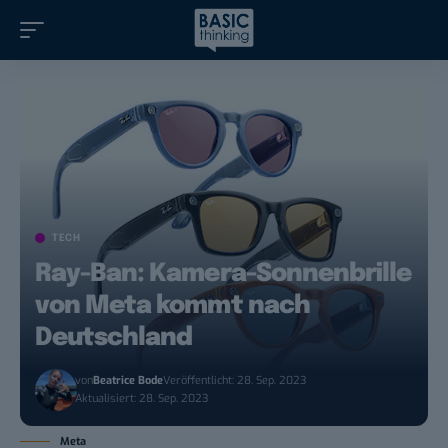
TECH
Ray-Ban: Kamera-Sonnenbrille
von Meta kommt nach
Deutschland
von
Beatrice Bode
Veröffentlicht: 28. Sep. 2023
Aktualisiert: 28. Sep. 2023
Meta