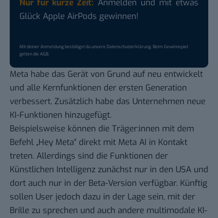
Nur für kurze Zeit:
Anmelden und mit etwas
Glück Apple AirPods gewinnen!
Mit deiner Anmeldung bestätigst du unsere
Datenschutzerklärung
. Beim Gewinnspiel
gelten die
AGB
.
Meta habe das Gerät von Grund auf neu entwickelt
und alle Kernfunktionen der ersten Generation
verbessert. Zusätzlich habe das Unternehmen neue
KI-Funktionen hinzugefügt.
Beispielsweise können die Träger:innen mit dem
Befehl „Hey Meta“ direkt mit Meta AI in Kontakt
treten. Allerdings sind die Funktionen der
Künstlichen Intelligenz zunächst nur in den USA und
dort auch nur in der Beta-Version verfügbar. Künftig
sollen User jedoch dazu in der Lage sein, mit der
Brille zu sprechen und auch andere multimodale KI-