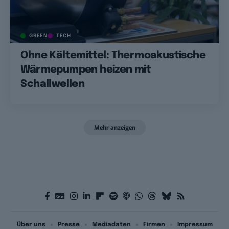
GREEN
TECH
Ohne Kältemittel: Thermoakustische
Wärmepumpen heizen mit
Schallwellen
Mehr anzeigen
Über uns
Presse
Mediadaten
Firmen
Impressum