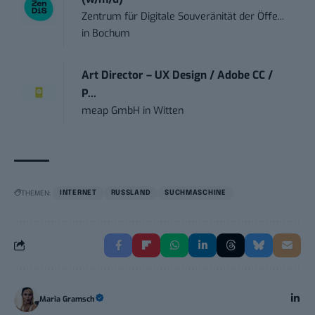
Zentrum für Digitale Souveränität der Öffe...
in
Bochum
Art Director – UX Design / Adobe CC /
P...
meap GmbH
in
Witten
THEMEN:
INTERNET
RUSSLAND
SUCHMASCHINE
Maria Gramsch