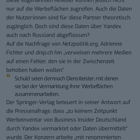
Diese sogenannten Reseller können jedoch nicht
nur auf die Werbeflächen zugreifen. Auch die Daten
der Nutzer:innen sind für diese Partner theoretisch
zugänglich. Doch sind diese Daten über Yandex
auch nach Russland abgeflossen?
Auf die Nachfrage von
Netzpolitik.org
, Adrienne
Fichter und
dnip.ch
hin „verweisen mehrere Medien
auf einen Fehler, den sie in der Zwischenzeit
behoben haben wollen“.
Schuld seien demnach Dienstleister, mit denen
sie bei der Vermarktung ihrer Werbeflächen
zusammenarbeiten.
Der Springer-Verlag beteuert in seiner Antwort auf
die Pressenafrage, dass „zu keinem Zeitpunkt
Werbeinventar von Business Insider Deutschland
durch Yandex vermarktet oder Daten übermittelt“
wurde. Der Konzern arbeite „mit renommierten