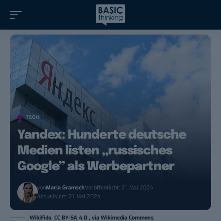
TECH
Yandex: Hunderte deutsche
Medien listen „russisches
Google” als Werbepartner
von
Maria Gramsch
Veröffentlicht: 21. Mai 2024
Aktualisiert: 21. Mai 2024
WikiFido, CC BY-SA 4.0 , via Wikimedia Commons