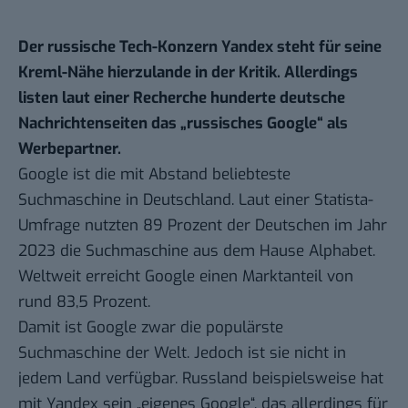
Der russische Tech-Konzern Yandex steht für seine
Kreml-Nähe hierzulande in der Kritik. Allerdings
listen laut einer Recherche hunderte deutsche
Nachrichtenseiten das „russisches Google“ als
Werbepartner.
Google
ist die mit Abstand
beliebteste
Suchmaschine
in Deutschland. Laut einer Statista-
Umfrage nutzten 89 Prozent der Deutschen im Jahr
2023 die
Suchmaschine
aus dem Hause
Alphabet
.
Weltweit erreicht Google einen
Marktanteil
von
rund 83,5 Prozent.
Damit ist Google zwar die populärste
Suchmaschine der Welt. Jedoch ist sie nicht in
jedem Land verfügbar.
Russland
beispielsweise hat
mit Yandex sein „eigenes Google“, das allerdings für