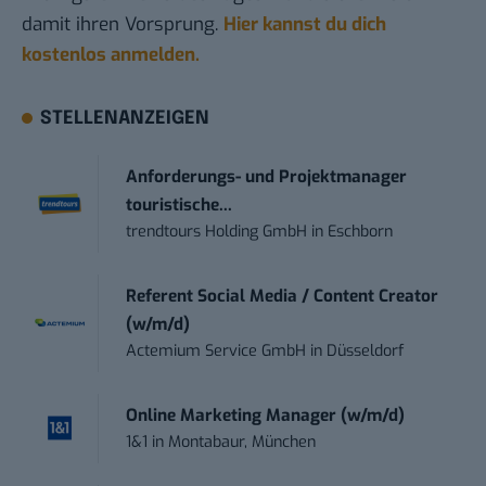
damit ihren Vorsprung.
Hier kannst du dich
kostenlos anmelden.
STELLENANZEIGEN
Anforderungs- und Projektmanager
touristische...
trendtours Holding GmbH
in
Eschborn
Referent Social Media / Content Creator
(w/m/d)
Actemium Service GmbH
in
Düsseldorf
Online Marketing Manager (w/m/d)
1&1
in
Montabaur, München