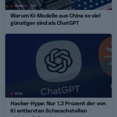
MONEY
TECH
Warum KI-Modelle aus China so viel
günstiger sind als ChatGPT
TECH
Hacker-Hype: Nur 1,3 Prozent der von
KI entlarvten Schwachstellen