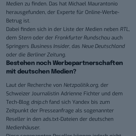
Medien zu finden. Das hat Michael Maurantonio
herausgefunden, der Experte für Online-Werbe-
Betrug ist.
Dabei finden sich in der Liste der Medien neben
RTL
,
dem
Stern
oder der
Frankfurter Rundschau
auch
Springers
Business Insider
, das
Neue Deutschland
oder die
Berliner Zeitung
.
Bestehen noch Werbepartnerschaften
mit deutschen Medien?
Laut der Recherche von
Netzpolitik.org
, der
Schweizer Journalistin Adrienne Fichter und dem
Tech-Blog
dnip.ch
fand sich Yandex bis zum
Zeitpunkt der Presseanfrage als sogenannter
Reseller in den ads.txt-Dateien der deutschen
Medienhäuser.