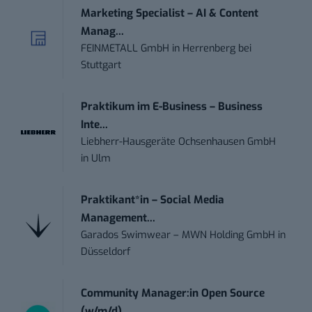
Marketing Specialist – AI & Content
Manag...
FEINMETALL GmbH
in
Herrenberg bei
Stuttgart
Praktikum im E-Business – Business
Inte...
Liebherr-Hausgeräte Ochsenhausen GmbH
in
Ulm
Praktikant*in – Social Media
Management...
Garados Swimwear – MWN Holding GmbH
in
Düsseldorf
Community Manager:in Open Source
(w/m/d)