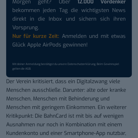
Morgen geht? Über
12.000 Vordenker
bekommen jeden Tag die wichtigsten News
direkt in die Inbox und sichern sich ihren
Vorsprung.
Nur für kurze Zeit:
Anmelden und mit etwas
Glück Apple AirPods gewinnen!
Mit deiner Anmeldung bestätigst du unsere
Datenschutzerklärung
. Beim Gewinnspiel
gelten die
AGB
.
Der Verein kritisiert, dass ein Digitalzwang viele
Menschen ausschließe. Darunter: alte oder kranke
Menschen, Menschen mit Behinderung und
Menschen mit geringem Einkommen. Ein weiterer
Kritikpunkt: Die BahnCard ist mit bis auf wenigen
Ausnahmen nur noch in Kombination mit einem
Kundenkonto und einer Smartphone-App nutzbar,