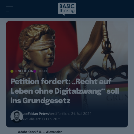
ENTERTAIN
TECH
Petition fordert: „Recht auf
Leben ohne Digitalzwang“ soll
ins Grundgesetz
von
Fabian Peters
Veröffentlicht: 24. Mai 2024
Aktualisiert: 13. Feb. 2025
Adobe Stock/ U. J. Alexander