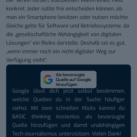
Der Verein fordert stattdessen Wahlfreiheit. Heiß
konkret: Jeder sollte frei entscheiden können, ob
man ein Smartphone besitzen oder nutzen möchte.
Gleiche gelte für Software und Betriebssysteme, da
die „gesellschaftliche Abhängigkeit von digitalen
Lösungen“ ein Risiko darstelle. Deshalb sei es gut,
„wenn immer noch ein nicht-digitaler Weg zur
Verfügung steht“.
Google lässt dich jetzt selbst bestimmen,
welche Quellen du in der Suche häufiger
siehst. Mit zwei schnellen Klicks kannst du
BASIC thinking kostenlos als bevorzugte
Quelle hinzufügen und damit unabhängigen
Tech-Journalismus unterstützen. Vielen Dank!