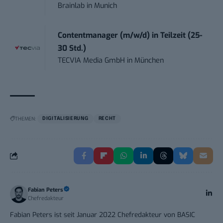
Brainlab
in
Munich
Contentmanager (m/w/d) in Teilzeit (25-
30 Std.)
TECVIA Media GmbH
in
München
THEMEN:
DIGITALISIERUNG
RECHT
Fabian Peters
Chefredakteur
Fabian Peters ist seit Januar 2022 Chefredakteur von BASIC