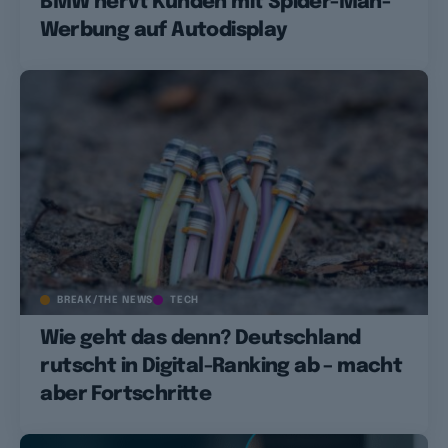
BMW nervt Kunden mit Spider-Man-
Werbung auf Autodisplay
BREAK/THE NEWS
TECH
Wie geht das denn? Deutschland
rutscht in Digital-Ranking ab – macht
aber Fortschritte