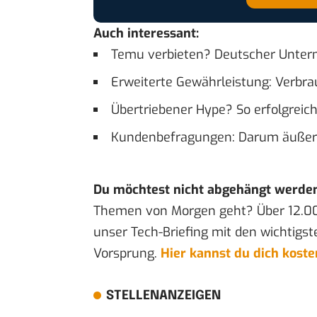
Auch interessant:
Temu verbieten? Deutscher Unter
Erweiterte Gewährleistung: Verbrau
Übertriebener Hype? So erfolgreich 
Kundenbefragungen: Darum äußer
Du möchtest nicht abgehängt werde
Themen von Morgen geht? Über 12.0
unser Tech-Briefing mit den wichtigst
Vorsprung.
Hier kannst du dich kost
STELLENANZEIGEN