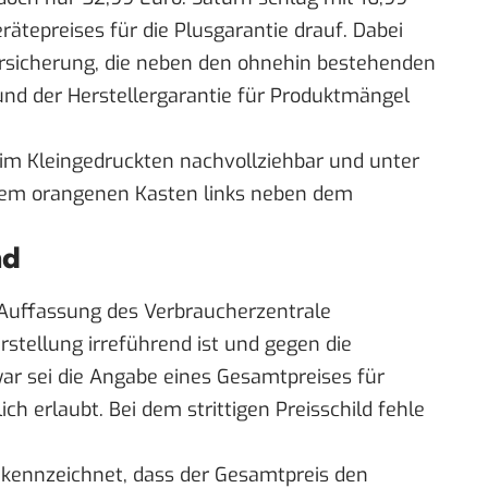
ätepreises für die Plusgarantie drauf. Dabei
ersicherung, die neben den ohnehin bestehenden
nd der Herstellergarantie für Produktmängel
r im Kleingedruckten nachvollziehbar und unter
einem orangenen Kasten links neben dem
nd
r Auffassung des Verbraucherzentrale
stellung irreführend ist und gegen die
ar sei die Angabe eines Gesamtpreises für
h erlaubt. Bei dem strittigen Preisschild fehle
gekennzeichnet, dass der Gesamtpreis den