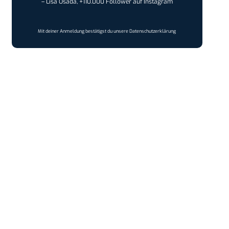
– Lisa Osada, +110.000 Follower auf Instagram
Mit deiner Anmeldung bestätigst du unsere
Datenschutzerklärung