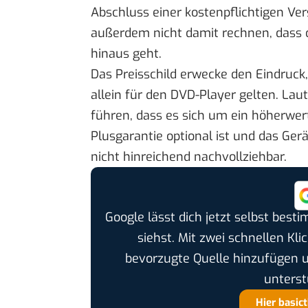
Abschluss einer kostenpflichtigen Ve
außerdem nicht damit rechnen, dass 
hinaus geht.
Das Preisschild erwecke den Eindruck,
allein für den DVD-Player gelten. L
führen, dass es sich um ein höherwer
Plusgarantie optional ist und das Ger
nicht hinreichend nachvollziehbar.
Google lässt dich jetzt selbst bes
siehst. Mit zwei schnellen Kli
bevorzugte Quelle hinzufügen 
unterst
Hier basic