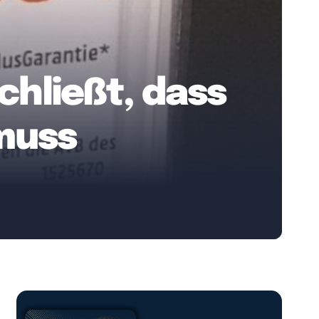
chließt, dass
muss