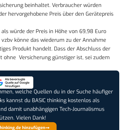
rsicherung beinhaltet. Verbraucher würden
der hervorgehobene Preis über den Gerätepreis
 als würde der Preis in Höhe von 69,98 Euro
aut vzbv könne das wiederum zu der Annahme
tiges Produkt handelt. Dass der Abschluss der
ät ohne Versicherung günstiger ist, sei zudem
timmen, welche Quellen du in der Suche häufiger
cks kannst du BASIC thinking kostenlos als
und damit unabhängigen Tech-Journalismus
ützen. Vielen Dank!
thinking.de hinzufügen