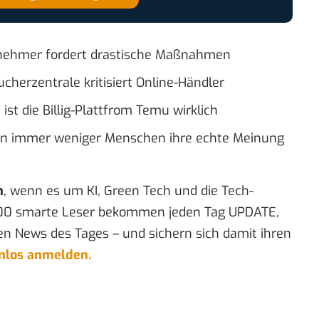
nehmer fordert drastische Maßnahmen
cherzentrale kritisiert Online-Händler
ist die Billig-Plattfrom Temu wirklich
n immer weniger Menschen ihre echte Meinung
n
, wenn es um KI, Green Tech und die Tech-
00 smarte Leser bekommen jeden Tag UPDATE,
en News des Tages – und sichern sich damit ihren
enlos anmelden.