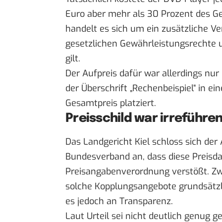
Euro aber mehr als 30 Prozent des Ger
handelt es sich um ein zusätzliche V
gesetzlichen Gewährleistungsrechte u
gilt.
Der Aufpreis dafür war allerdings nu
der Überschrift „Rechenbeispiel“ in 
Gesamtpreis platziert.
Preisschild war irreführe
Das Landgericht Kiel schloss sich de
Bundesverband an, dass diese Preisdar
Preisangabenverordnung verstößt. Zw
solche Kopplungsangebote grundsätzlic
es jedoch an Transparenz.
Laut Urteil sei nicht deutlich genug 