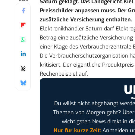
Teilen
Saturn geklagt. Das Landgericht Kie
Preisschilder anpassen muss. Der G
zusätzliche Versicherung enthalten.
Elektronikhändler Saturn darf Elektro
Betrag eine zusätzliche Versicherung 
einer
Klage
des Verbraucherzentrale 
Die Verbraucherschutzorganisation ha
kritisiert. Der eigentliche Produktprei
Rechenbeispiel auf.
Du willst nicht abgehängt werde
Themen von Morgen geht? Übe
wichtigsten News direkt in di
Nur für kurze Zeit:
Anmelden und