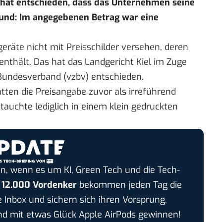
l hat entschieden, dass das Unternehmen seine
rund: Im angegebenen Betrag war eine
geräte nicht mit Preisschilder versehen, deren
enthält. Das hat das Landgericht Kiel im Zuge
Bundesverband (vzbv) entschieden.
tten die Preisangabe zuvor als irreführend
s tauchte lediglich in einem klein gedruckten
n, wenn es um KI, Green Tech und die Tech-
r
12.000 Vordenker
bekommen jeden Tag die
e Inbox und sichern sich ihren Vorsprung.
 mit etwas Glück Apple AirPods gewinnen!