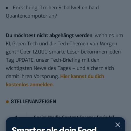
Forschung: Treiben Schallwellen bald
Quantencomputer an?
Du möchtest nicht abgehängt werden
, wenn es um
KI, Green Tech und die Tech-Themen von Morgen
geht? Über 12.000 smarte Leser bekommen jeden
Tag UPDATE, unser Tech-Briefing mit den
wichtigsten News des Tages – und sichern sich
damit ihren Vorsprung.
Hier kannst du dich
kostenlos anmelden.
STELLENANZEIGEN
Social Media Content Creator (m/w/d)
moveUP Media GmbH
in
Düsseldorf