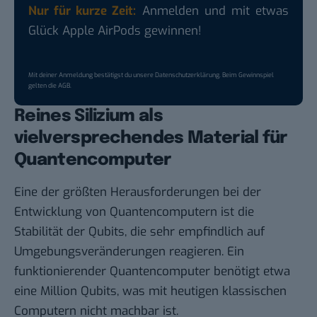
Nur für kurze Zeit:
Anmelden und mit etwas
Glück Apple AirPods gewinnen!
Mit deiner Anmeldung bestätigst du unsere
Datenschutzerklärung
. Beim Gewinnspiel
gelten die
AGB
.
Reines Silizium als
vielversprechendes Material für
Quantencomputer
Eine der größten Herausforderungen bei der
Entwicklung von Quantencomputern ist die
Stabilität der Qubits, die sehr empfindlich auf
Umgebungsveränderungen reagieren. Ein
funktionierender Quantencomputer benötigt etwa
eine Million Qubits, was mit heutigen klassischen
Computern nicht machbar ist.