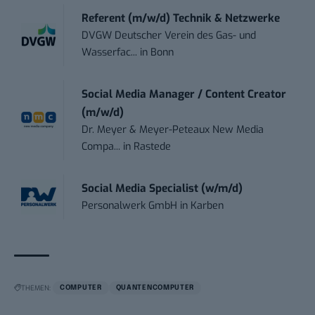
Referent (m/w/d) Technik & Netzwerke
DVGW Deutscher Verein des Gas- und
Wasserfac...
in
Bonn
Social Media Manager / Content Creator
(m/w/d)
Dr. Meyer & Meyer-Peteaux New Media
Compa...
in
Rastede
Social Media Specialist (w/m/d)
Personalwerk GmbH
in
Karben
THEMEN:
COMPUTER
QUANTENCOMPUTER