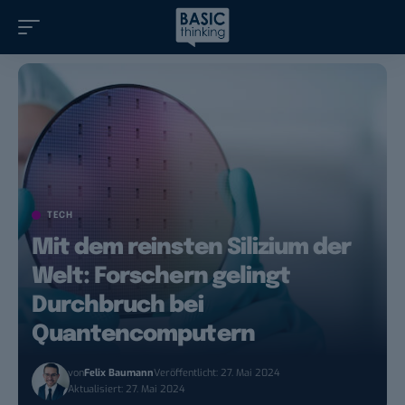
TECH
Mit dem reinsten Silizium der
Welt: Forschern gelingt
Durchbruch bei
Quantencomputern
von
Felix Baumann
Veröffentlicht: 27. Mai 2024
Aktualisiert: 27. Mai 2024