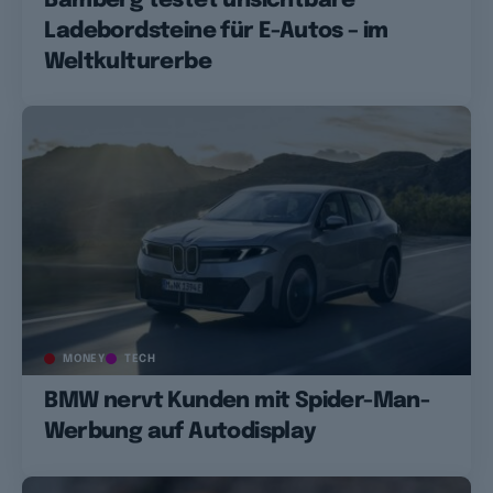
Bamberg testet unsichtbare
Ladebordsteine für E-Autos – im
Weltkulturerbe
MONEY
TECH
BMW nervt Kunden mit Spider-Man-
Werbung auf Autodisplay