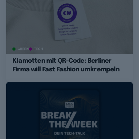
GREEN
TECH
Klamotten mit QR-Code: Berliner
Firma will Fast Fashion umkrempeln