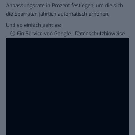
Anpassungsrate in Prozent festlegen, um die sich
die Sparraten jährlich automatisch erhöhen.
Und so einfach geht es:
ⓘ Ein Service von Google | Datenschutzhinweise