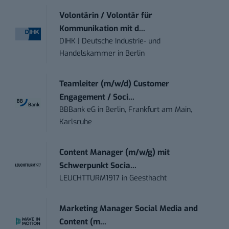
Volontärin / Volontär für
Kommunikation mit d...
DIHK | Deutsche Industrie- und
Handelskammer
in
Berlin
Teamleiter (m/w/d) Customer
Engagement / Soci...
BBBank eG
in
Berlin, Frankfurt am Main,
Karlsruhe
Content Manager (m/w/g) mit
Schwerpunkt Socia...
LEUCHTTURM1917
in
Geesthacht
Marketing Manager Social Media and
Content (m...