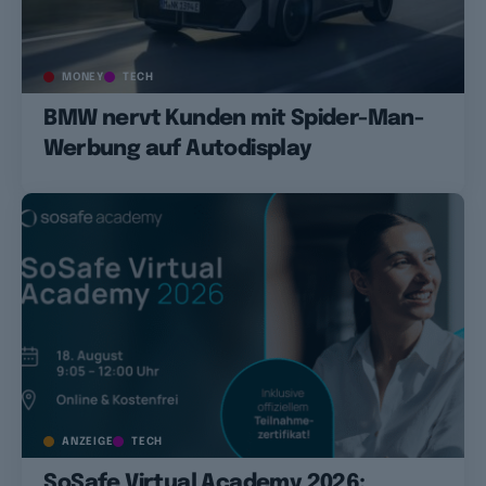
MONEY
TECH
BMW nervt Kunden mit Spider-Man-
Werbung auf Autodisplay
ANZEIGE
TECH
SoSafe Virtual Academy 2026: