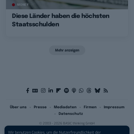
MONEY
Diese Länder haben die höchsten
Staatsschulden
Mehr anzeigen
Über uns
Presse
Mediadaten
Firmen
Impressum
Datenschutz
© 2003 - 2026 BASIC thinking GmbH
Wir benutzen Cookies, um die Nutzerfreundlichkeit der