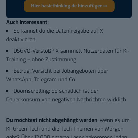
Hier basicthinking.de hinzufügen
Auch interessant:
So kannst du die Datenfreigabe auf X
deaktivieren
DSGVO-Verstoß? X sammelt Nutzerdaten für KI-
Training – ohne Zustimmung
Betrug: Vorsicht bei Jobangeboten über
WhatsApp, Telegram und Co.
Doomscrolling: So schädlich ist der
Dauerkonsum von negativen Nachrichten wirklich
Du möchtest nicht abgehängt werden
, wenn es um
KI, Green Tech und die Tech-Themen von Morgen
geht? Über 12.000 smarte Leser bekommen jeden