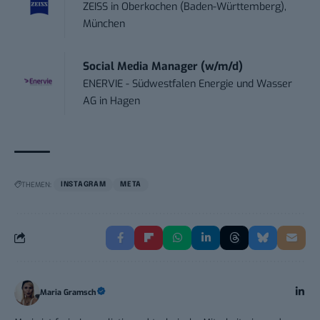
ZEISS
in
Oberkochen (Baden-Württemberg),
München
Social Media Manager (w/m/d)
ENERVIE - Südwestfalen Energie und Wasser
AG
in
Hagen
THEMEN:
INSTAGRAM
META
Maria Gramsch