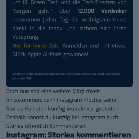
um KI, Green Tech und die Tech-Themen von
Morgen geht? Über
12.000 Vordenker
bekommen jeden Tag die wichtigsten News
direkt in die Inbox und sichern sich ihren
Vorsprung.
Nur für kurze Zeit:
Anmelden und mit etwas
Glück Apple AirPods gewinnen!
Mit deiner Anmeldung bestätigst du unsere
Datenschutzerklärung
. Beim Gewinnspiel
gelten die
AGB
.
Doch nun soll eine weitere Möglichkeit
hinzukommen, denn Instagram möchte seine
Stories-Funktion künftig interaktiver gestalten.
Deshalb kannst du künftig bei Instagram auch
Stories öffentlich kommentieren.
Instagram: Stories kommentieren