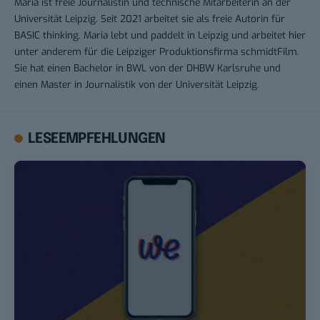
Maria ist freie Journalistin und technische Mitarbeiterin an der
Universität Leipzig. Seit 2021 arbeitet sie als freie Autorin für
BASIC thinking. Maria lebt und paddelt in Leipzig und arbeitet hier
unter anderem für die Leipziger Produktionsfirma schmidtFilm.
Sie hat einen Bachelor in BWL von der DHBW Karlsruhe und
einen Master in Journalistik von der Universität Leipzig.
LESEEMPFEHLUNGEN