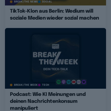
BREAK/THE NEWS
SOCIAL
TikTok-Klon aus Berlin: Wedium will
soziale Medien wieder sozial machen
BREAK/THE WEEK
TECH
Podcast: Wie KI Meinungen und
deinen Nachrichtenkonsum
manipuliert