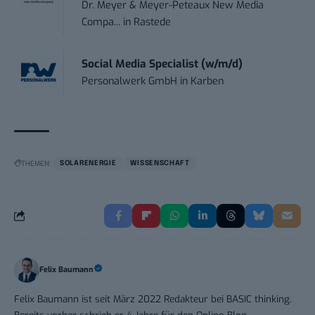
Dr. Meyer & Meyer-Peteaux New Media
Compa...
in
Rastede
Social Media Specialist (w/m/d)
Personalwerk GmbH
in
Karben
THEMEN:
SOLARENERGIE
WISSENSCHAFT
Felix Baumann
Felix Baumann ist seit März 2022 Redakteur bei BASIC thinking.
Bereits vorher schrieb er 4 Jahre für den Online-Blog