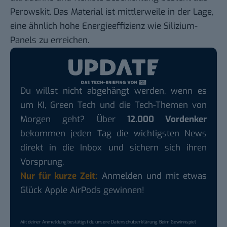
Perowskit. Das Material ist mittlerweile in der Lage,
eine ähnlich hohe Energieeffizienz wie Silizium-
Panels zu erreichen.
Du willst nicht abgehängt werden, wenn es
um KI, Green Tech und die Tech-Themen von
Morgen geht? Über
12.000 Vordenker
bekommen jeden Tag die wichtigsten News
direkt in die Inbox und sichern sich ihren
Vorsprung.
Nur für kurze Zeit:
Anmelden und mit etwas
Glück Apple AirPods gewinnen!
Mit deiner Anmeldung bestätigst du unsere
Datenschutzerklärung
. Beim Gewinnspiel