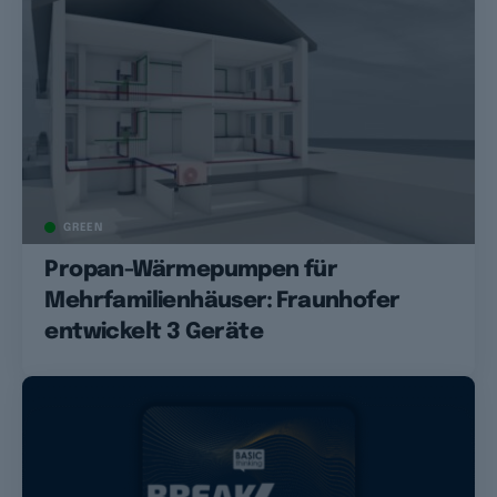
GREEN
Propan-Wärmepumpen für
Mehrfamilienhäuser: Fraunhofer
entwickelt 3 Geräte