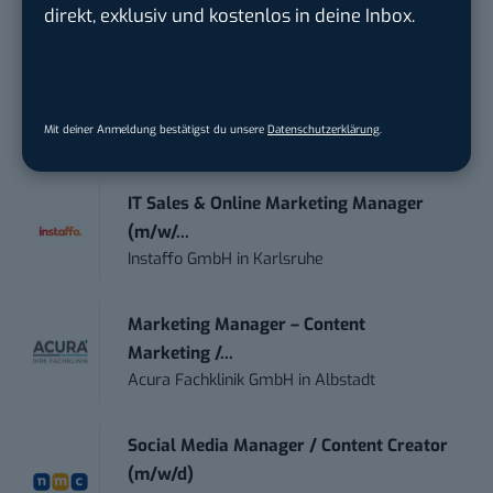
direkt, exklusiv und kostenlos in deine Inbox.
Content Marketing Specialist Product &
Te...
Ferdinand Bilstein GmbH & Co. KG
in
Mit deiner Anmeldung bestätigst du unsere
Datenschutzerklärung
.
Ennepetal
IT Sales & Online Marketing Manager
(m/w/...
Instaffo GmbH
in
Karlsruhe
Marketing Manager – Content
Marketing /...
Acura Fachklinik GmbH
in
Albstadt
Social Media Manager / Content Creator
(m/w/d)