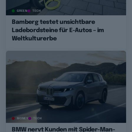
GREEN
TECH
Bamberg testet unsichtbare
Ladebordsteine für E-Autos – im
Weltkulturerbe
MONEY
TECH
BMW nervt Kunden mit Spider-Man-