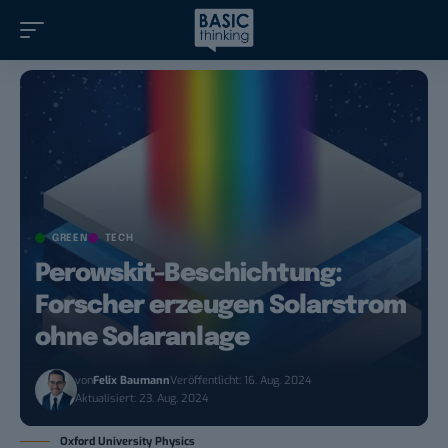
GREEN
TECH
Perowskit-Beschichtung:
Forscher erzeugen Solarstrom
ohne Solaranlage
von
Felix Baumann
Veröffentlicht: 16. Aug. 2024
Aktualisiert: 23. Aug. 2024
Oxford University Physics