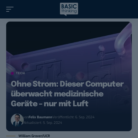
TECH
Ohne Strom: Dieser Computer
überwacht medizinische
Geräte – nur mit Luft
von
Felix Baumann
Veröffentlicht: 6. Sep. 2024
Aktualisiert: 5. Sep. 2024
William Grover/UCR