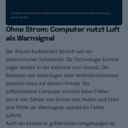
Mit deiner Anmeldung bestätigst du unsere
Datenschutzerklärung
. Beim Gewinnspiel
gelten die
AGB
.
Ohne Strom: Computer nutzt Luft
als Warnsignal
Der Ansatz funktioniert ähnlich wie ein
elektronischer Schaltkreis. Die Technologie kommt
sogar bereits in der Industrie zum Einsatz. Die
Bremsen von Güterzügen oder Reifendruckmesser
basieren etwa auf diesem Prinzip. Der
luftbetriebene Computer erkennt dabei Fehler
durch das Zählen von Einsen und Nullen und bläst
eine Pfeife als Warnsignal, sobald ein Fehler
auftritt.
Auch ein Einsatz in gefährlichen Umgebungen ist