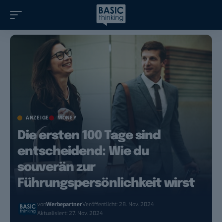
ANZEIGE
MONEY
Die ersten 100 Tage sind
entscheidend: Wie du
souverän zur
Führungspersönlichkeit wirst
von
Werbepartner
Veröffentlicht: 28. Nov. 2024
Aktualisiert: 27. Nov. 2024