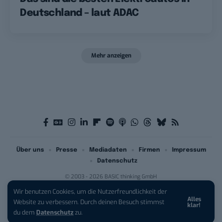
Deutschland – laut ADAC
Mehr anzeigen
Über uns
Presse
Mediadaten
Firmen
Impressum
Datenschutz
© 2003 - 2026 BASIC thinking GmbH
Wir benutzen Cookies, um die Nutzerfreundlichkeit der
Alles
Website zu verbessern. Durch deinen Besuch stimmst
klar!
du dem
Datenschutz
zu.