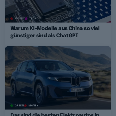
MONEY
TECH
Warum KI-Modelle aus China so viel
günstiger sind als ChatGPT
GREEN
MONEY
Das sind die besten Elektroautos in