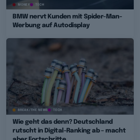
MONEY
TECH
BMW nervt Kunden mit Spider-Man-
Werbung auf Autodisplay
BREAK/THE NEWS
TECH
Wie geht das denn? Deutschland
rutscht in Digital-Ranking ab – macht
aber Fortschritte