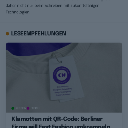
daher nicht nur beim Schreiben mit zukunftsfähigen
Technologien.
LESEEMPFEHLUNGEN
GREEN
TECH
Klamotten mit QR-Code: Berliner
Firma will Fast Fashion umkrempeln