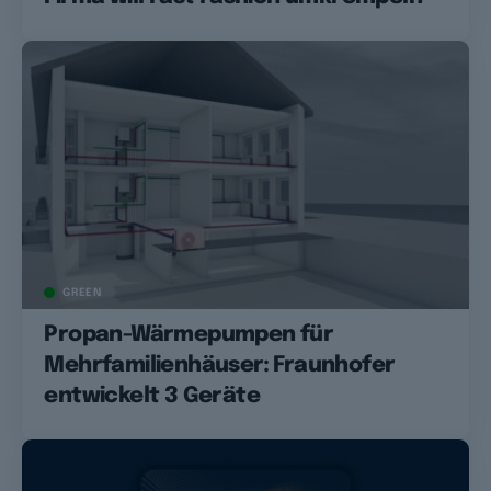
GREEN
Propan-Wärmepumpen für
Mehrfamilienhäuser: Fraunhofer
entwickelt 3 Geräte