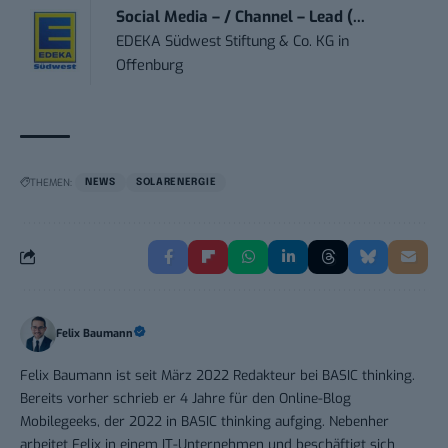
Social Media – / Channel – Lead (...
EDEKA Südwest Stiftung & Co. KG
in
Offenburg
THEMEN:
NEWS
SOLARENERGIE
Felix Baumann
Felix Baumann ist seit März 2022 Redakteur bei BASIC thinking.
Bereits vorher schrieb er 4 Jahre für den Online-Blog
Mobilegeeks, der 2022 in BASIC thinking aufging. Nebenher
arbeitet Felix in einem IT-Unternehmen und beschäftigt sich