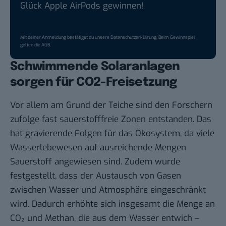
Glück Apple AirPods gewinnen!
Mit deiner Anmeldung bestätigst du unsere
Datenschutzerklärung
. Beim Gewinnspiel
gelten die
AGB
.
Schwimmende Solaranlagen
sorgen für CO2-Freisetzung
Vor allem am Grund der Teiche sind den Forschern
zufolge fast sauerstofffreie Zonen entstanden. Das
hat gravierende Folgen für das Ökosystem, da viele
Wasserlebewesen auf ausreichende Mengen
Sauerstoff angewiesen sind. Zudem wurde
festgestellt, dass der Austausch von Gasen
zwischen Wasser und Atmosphäre eingeschränkt
wird. Dadurch erhöhte sich insgesamt die Menge an
CO₂ und Methan, die aus dem Wasser entwich –