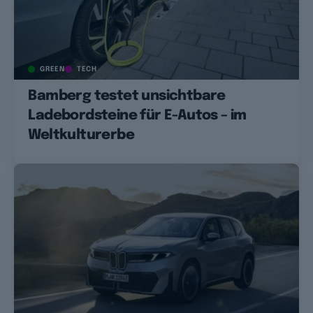
GREEN
TECH
Bamberg testet unsichtbare
Ladebordsteine für E-Autos – im
Weltkulturerbe