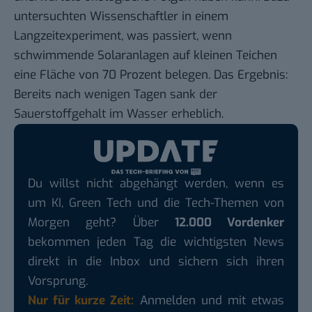
untersuchten Wissenschaftler in einem
Langzeitexperiment, was passiert, wenn
schwimmende Solaranlagen auf kleinen Teichen
eine Fläche von 70 Prozent belegen. Das Ergebnis:
Bereits nach wenigen Tagen sank der
Sauerstoffgehalt im Wasser erheblich.
Du willst nicht abgehängt werden, wenn es
um KI, Green Tech und die Tech-Themen von
Morgen geht? Über
12.000 Vordenker
bekommen jeden Tag die wichtigsten News
direkt in die Inbox und sichern sich ihren
Vorsprung.
Nur für kurze Zeit:
Anmelden und mit etwas