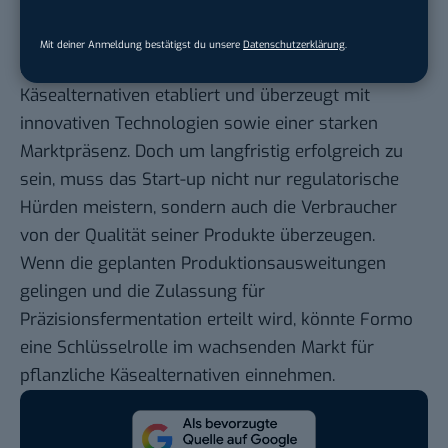
Formo: Fazit und Einschätzung
Mit deiner Anmeldung bestätigst du unsere
Datenschutzerklärung
.
Formo hat sich als Vorreiter im Bereich tierfreier
Käsealternativen etabliert und überzeugt mit
innovativen Technologien sowie einer starken
Marktpräsenz. Doch um langfristig erfolgreich zu
sein, muss das Start-up nicht nur regulatorische
Hürden meistern, sondern auch die Verbraucher
von der Qualität seiner Produkte überzeugen.
Wenn die geplanten Produktionsausweitungen
gelingen und die Zulassung für
Präzisionsfermentation erteilt wird, könnte Formo
eine Schlüsselrolle im wachsenden Markt für
pflanzliche Käsealternativen einnehmen.