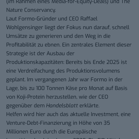
(im Rahmen eines Media-for-Equity-Deals) und The
Nature Conservancy.
Laut Formo-Gründer und CEO Raffael
Wohlgensinger liegt der Fokus nun darauf, schnell
Umsätze zu generieren und den Weg in die
Profitabilität zu ebnen. Ein zentrales Element dieser
Strategie ist der Ausbau der
Produktionskapazitäten: Bereits bis Ende 2025 ist
eine Verdreifachung des Produktionsvolumens
geplant. Im vergangenen Jahr war Formo in der
Lage, bis zu 100 Tonnen Käse pro Monat auf Basis
von Koji-Protein herzustellen, wie der CEO
gegenüber dem
Handelsblatt
erklärte.
Helfen wird hier auch das aktuelle Investment, eine
Venture-Debt-Finanzierung in Höhe von 35
Millionen Euro durch die Europäische