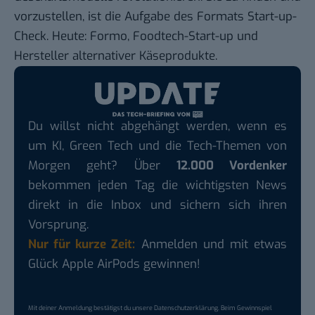
vorzustellen, ist die Aufgabe des Formats Start-up-
Check. Heute: Formo,
Foodtech-Start-up
und
Hersteller alternativer Käseprodukte.
Du willst nicht abgehängt werden, wenn es
um KI, Green Tech und die Tech-Themen von
Morgen geht? Über
12.000 Vordenker
bekommen jeden Tag die wichtigsten News
direkt in die Inbox und sichern sich ihren
Vorsprung.
Nur für kurze Zeit:
Anmelden und mit etwas
Glück Apple AirPods gewinnen!
Mit deiner Anmeldung bestätigst du unsere
Datenschutzerklärung
. Beim Gewinnspiel