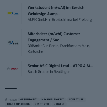
Werkstudent (m/w/d) im Bereich
Webdesign &amp...
ALFIX GmbH
in
Großschirma bei Freiberg
Mitarbeiter (m/w/d) Customer
Engagement / Soc...
BBBank eG
in
Berlin, Frankfurt am Main,
Karlsruhe
Senior ASIC Digital Lead – ATPG & M...
Bosch Gruppe
in
Reutlingen
THEMEN:
GESUNDHEIT
NACHHALTIGKEIT
NOFEATURE
START-UP-CHECK
START-UPS
UMWELT