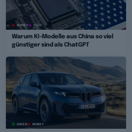
MONEY
TECH
Warum KI-Modelle aus China so viel
günstiger sind als ChatGPT
GREEN
MONEY