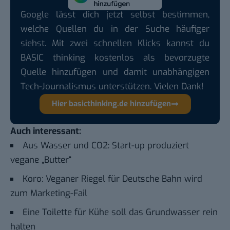
Google lässt dich jetzt selbst bestimmen,
welche Quellen du in der Suche häufiger
siehst. Mit zwei schnellen Klicks kannst du
BASIC thinking kostenlos als bevorzugte
Quelle hinzufügen und damit unabhängigen
Tech-Journalismus unterstützen. Vielen Dank!
Hier basicthinking.de hinzufügen
Auch interessant:
Aus Wasser und CO2: Start-up produziert
vegane „Butter“
Koro: Veganer Riegel für Deutsche Bahn wird
zum Marketing-Fail
Eine Toilette für Kühe soll das Grundwasser rein
halten