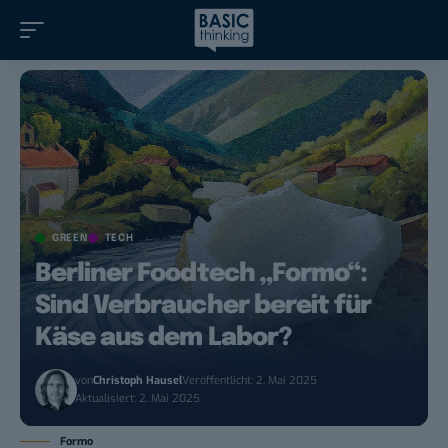
GREEN
TECH
Berliner Foodtech „Formo“:
Sind Verbraucher bereit für
Käse aus dem Labor?
von
Christoph Hausel
Veröffentlicht: 2. Mai 2025
Aktualisiert: 2. Mai 2025
Formo