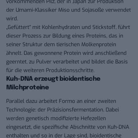
vorkommenden Pilz,
der in Japan zur Produktion
der Umami-Klassiker Miso und Sojasoße verwendet
wird.
„Gefüttert“ mit Kohlenhydraten und Stickstoff, führt
dieser Prozess zur Bildung eines Proteins, das in
seiner Struktur dem tierischen Molkenprotein
ähnelt. Das gewonnene Protein wird anschließend
geerntet, zu Pulver verarbeitet und bildet die Basis
für die weiteren Produktionsschritte.
Kuh-DNA erzeugt bioidentische
Milchproteine
Parallel dazu arbeitet Formo an einer zweiten
Technologie: der Präzisionsfermentation. Dabei
werden genetisch modifizierte Hefezellen
eingesetzt, die spezifische Abschnitte von Kuh-DNA
enthalten und so in der Lage sind, bioidentische