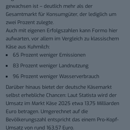
gewachsen ist – deutlich mehr als der
Gesamtmarkt für Konsumgüter, der lediglich um
zwei Prozent zulegte.
Auch mit
eigenen Erfolgszahlen
kann Formo hier
aufwarten, vor allem im Vergleich zu klassischem
Käse aus Kuhmilch:
65 Prozent weniger Emissionen
83 Prozent weniger Landnutzung
96 Prozent weniger Wasserverbrauch
Darüber hinaus bietet der deutsche Käsemarkt
selbst erhebliche Chancen: Laut
Statista
wird der
Umsatz im Markt Käse 2025 etwa 13,75 Milliarden
Euro betragen. Umgerechnet auf die
Bevölkerungszahl entspricht das einem Pro-Kopf-
Umsatz von rund 163,57 Euro.