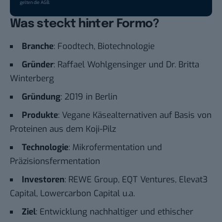
gelten die
AGB
.
Was steckt hinter Formo?
Branche
: Foodtech, Biotechnologie
Gründer
: Raffael Wohlgensinger und Dr. Britta
Winterberg
Gründung
: 2019 in Berlin
Produkte
: Vegane Käsealternativen auf Basis von
Proteinen aus dem Koji-Pilz
Technologie
: Mikrofermentation und
Präzisionsfermentation
Investoren
: REWE Group, EQT Ventures, Elevat3
Capital, Lowercarbon Capital u.a.
Ziel
: Entwicklung nachhaltiger und ethischer