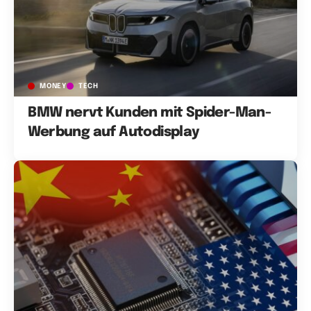
MONEY
TECH
BMW nervt Kunden mit Spider-Man-
Werbung auf Autodisplay