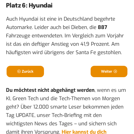
Platz 6: Hyundai
Auch Hyundai ist eine in Deutschland begehrte
Automarke. Leider auch bei Dieben, die
887
Fahrzeuge entwendeten. Im Vergleich zum Vorjahr
ist das ein deftiger Anstieg von 41,9 Prozent. Am
häufigsten wird übrigens der Santa Fe gestohlen.
Zurück
Weiter
Du möchtest nicht abgehängt werden
, wenn es um
KI, Green Tech und die Tech-Themen von Morgen
geht? Über 12.000 smarte Leser bekommen jeden
Tag UPDATE, unser Tech-Briefing mit den
wichtigsten News des Tages – und sichern sich
damit ihren Vorsprung.
Hier kannst du dich