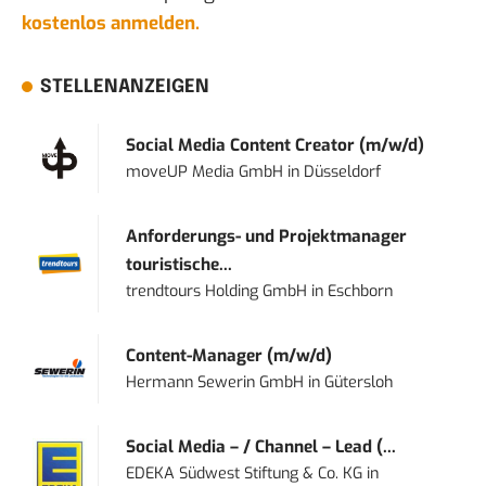
kostenlos anmelden.
STELLENANZEIGEN
Social Media Content Creator (m/w/d)
moveUP Media GmbH
in
Düsseldorf
Anforderungs- und Projektmanager
touristische...
trendtours Holding GmbH
in
Eschborn
Content-Manager (m/w/d)
Hermann Sewerin GmbH
in
Gütersloh
Social Media – / Channel – Lead (...
EDEKA Südwest Stiftung & Co. KG
in