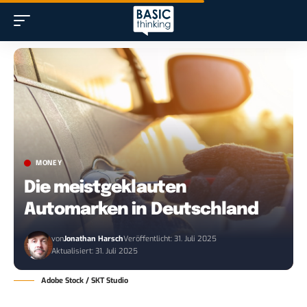
MONEY
Die meistgeklauten
Automarken in Deutschland
von
Jonathan Harsch
Veröffentlicht: 31. Juli 2025
Aktualisiert: 31. Juli 2025
Adobe Stock / SKT Studio