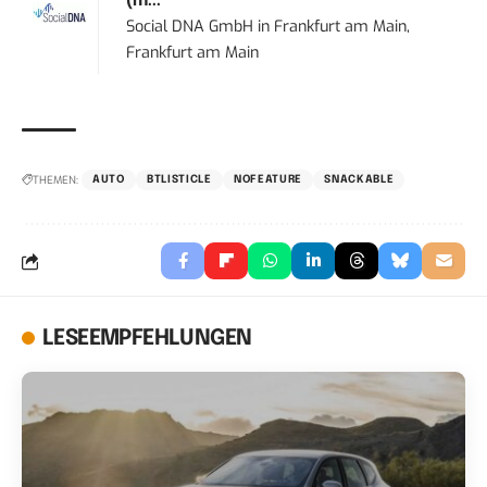
(m...
Social DNA GmbH
in
Frankfurt am Main,
Frankfurt am Main
THEMEN:
AUTO
BTLISTICLE
NOFEATURE
SNACKABLE
LESEEMPFEHLUNGEN