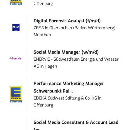
Offenburg
Digital Forensic Analyst (f/m/d)
ZEISS
in
Oberkochen (Baden-Württemberg),
München
Social Media Manager (w/m/d)
ENERVIE - Südwestfalen Energie und Wasser
AG
in
Hagen
Performance Marketing Manager
Schwerpunkt Pai...
EDEKA Südwest Stiftung & Co. KG
in
Offenburg
Social Media Consultant & Account Lead