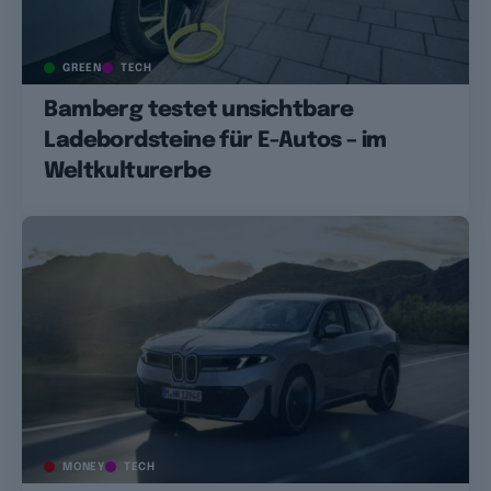
GREEN
TECH
Bamberg testet unsichtbare
Ladebordsteine für E-Autos – im
Weltkulturerbe
MONEY
TECH