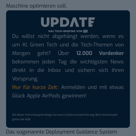
Maschine optimieren soll.
Du willst nicht abgehängt werden, wenn es
um KI, Green Tech und die Tech-Themen von
Morgen geht? Über
12.000 Vordenker
bekommen jeden Tag die wichtigsten News
direkt in die Inbox und sichern sich ihren
Vorsprung.
Nur für kurze Zeit:
Anmelden und mit etwas
Glück Apple AirPods gewinnen!
Mit deiner Anmeldung bestätigst du unsere
Datenschutzerklärung
. Beim Gewinnspiel
gelten die
AGB
.
Das sogenannte Deployment Guidance System