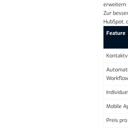
erweitern 
Zur besser
HubSpot, d
Feature
Kontaktv
Automati
Workflo
Individue
Mobile A
Preis pro