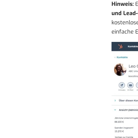
Hinweis:
E
und Lead-
kostenlos
einfache 