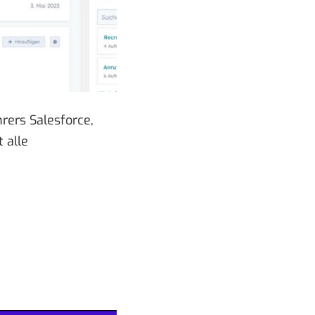
rers Salesforce,
 alle