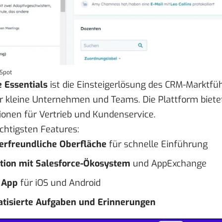
bSpot
e Essentials
ist die Einsteigerlösung des CRM-Marktfüh
ür kleine Unternehmen und Teams. Die Plattform bietet
ionen für Vertrieb und Kundenservice.
ichtigsten Features:
erfreundliche Oberfläche
für schnelle Einführung
ation mit Salesforce-Ökosystem
und AppExchange
 App
für iOS und Android
tisierte Aufgaben und Erinnerungen