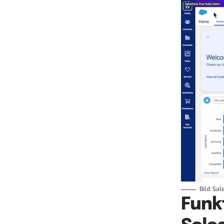
Bild: Sal
Funk