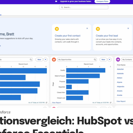
esforce
tionsvergleich: HubSpot vs