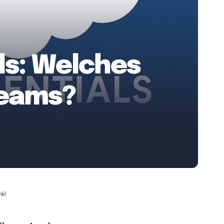
ls: Welches
teams?
nk!