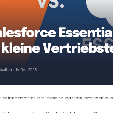
lesforce Essentia
 kleine Vertriebs
tualisiert: 14. Dez. 2025
aufst, bekommen wir eine kleine Provision, die unsere Arbeit unterstützt. Vielen Da