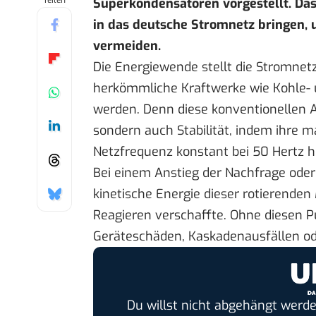
Teilen
Superkondensatoren vorgestellt. Da
in das deutsche Stromnetz bringen, u
vermeiden.
Die Energiewende stellt die Stromnet
herkömmliche Kraftwerke wie Kohle- 
werden. Denn diese konventionellen A
sondern auch Stabilität, indem ihre m
Netzfrequenz konstant bei 50 Hertz hi
Bei einem Anstieg der Nachfrage oder
kinetische Energie dieser rotierenden
Reagieren verschaffte. Ohne diesen Pu
Geräteschäden, Kaskadenausfällen od
Du willst nicht abgehängt werde