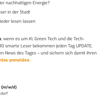
der nachhaltigen Energie?
ser in der Stadt
wieder lesen lassen
n
, wenn es um KI, Green Tech und die Tech-
00 smarte Leser bekommen jeden Tag UPDATE,
en News des Tages – und sichern sich damit ihren
enlos anmelden.
r (m/w/d)
ldorf