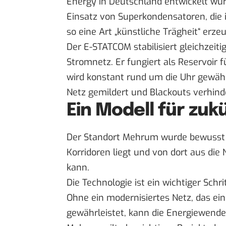
Energy in Deutschland entwickelt wu
Einsatz von Superkondensatoren, die 
so eine Art „künstliche Trägheit“ erze
Der E-STATCOM stabilisiert gleichzeit
Stromnetz. Er fungiert als Reservoir fü
wird konstant rund um die Uhr gewäh
Netz gemildert und Blackouts verhin
Ein Modell für zuk
Der Standort Mehrum wurde bewusst 
Korridoren liegt und von dort aus die 
kann.
Die Technologie ist ein wichtiger Schri
Ohne ein modernisiertes Netz, das ei
gewährleistet, kann die Energiewende