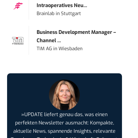
Intraoperatives Neu...
Brainlab
in
Stuttgart
Business Development Manager –
Channel ...
TIM AG
in
Wiesbaden
»UPDATE liefert genau das, was einen
perfekten Newsletter ausmacht: Kompakte,
aktuelle News, spannende Insights, relevante