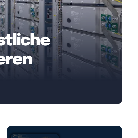
tliche
ieren