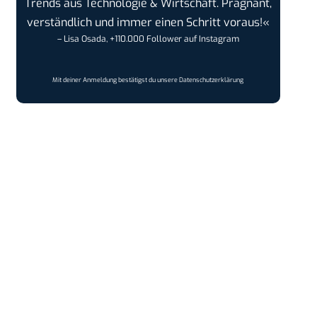
Trends aus Technologie & Wirtschaft. Prägnant,
verständlich und immer einen Schritt voraus!«
– Lisa Osada, +110.000 Follower auf Instagram
Mit deiner Anmeldung bestätigst du unsere
Datenschutzerklärung