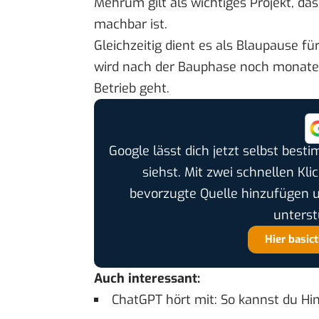
Mehrum gilt als wichtiges Projekt, da
machbar ist.
Gleichzeitig dient es als Blaupause f
wird nach der Bauphase noch monatel
Betrieb geht.
Google lässt dich jetzt selbst bes
siehst. Mit zwei schnellen Kli
bevorzugte Quelle hinzufügen 
unterst
Hier basic
Auch interessant:
ChatGPT hört mit: So kannst du Hi