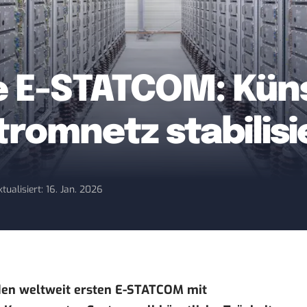
e E-STATCOM: Küns
Stromnetz stabilis
ktualisiert: 16. Jan. 2026
en weltweit ersten E-STATCOM mit