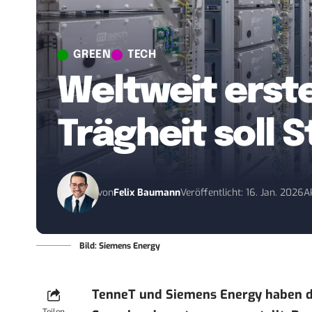
GREEN
TECH
Weltweit erst
Trägheit soll 
von
Felix Baumann
Veröffentlicht: 16. Jan. 2026
A
Bild: Siemens Energy
TenneT und Siemens Energy haben d