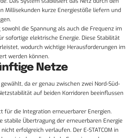
rde
. Das System stabilisiert das Netz durch den
in Millisekunden kurze Energiestöße liefern und
ugen.
ig sowohl die Spannung als auch die Frequenz im
r sofortige elektrische Energie. Diese Stabilität
rleistet, wodurch wichtige Herausforderungen im
dert werden können.
ünftige Netze
gewählt, da er genau zwischen zwei Nord-Süd-
Netzstabilität auf beiden Korridoren beeinflussen
tt für die Integration erneuerbarer Energien.
ne stabile Übertragung der erneuerbaren Energie
 nicht erfolgreich verlaufen. Der E-STATCOM in