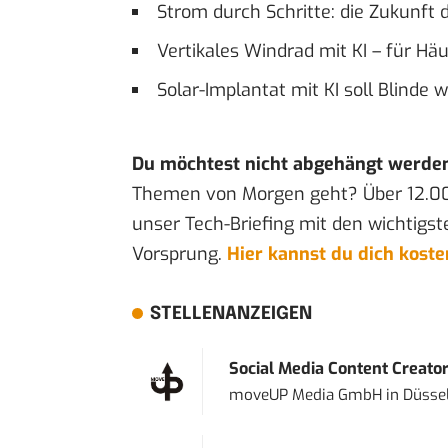
Strom durch Schritte: die Zukunft 
Vertikales Windrad mit KI – für Häu
Solar-Implantat mit KI soll Blinde 
Du möchtest nicht abgehängt werde
Themen von Morgen geht? Über 12.0
unser Tech-Briefing mit den wichtigst
Vorsprung.
Hier kannst du dich kost
STELLENANZEIGEN
Social Media Content Creato
moveUP Media GmbH
in
Düsse