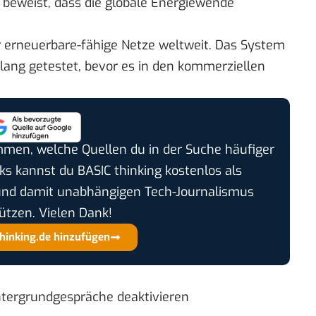
s beweist, dass die globale Energiewende
ür erneuerbare-fähige Netze weltweit. Das System
ang getestet, bevor es in den kommerziellen
timmen, welche Quellen du in der Suche häufiger
cks kannst du BASIC thinking kostenlos als
und damit unabhängigen Tech-Journalismus
ützen. Vielen Dank!
thinking.de hinzufügen
ntergrundgespräche deaktivieren