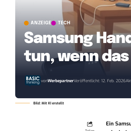
ANZEIGE
TECH
Samsung Handy
tun, wenn das 
von
Werbepartner
Veröffentlicht: 12. Feb. 2026
Akt
Bild: Mit KI erstellt
Ein Samsu