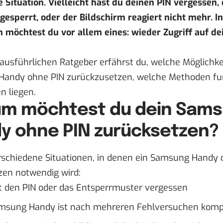
 Situation. Vielleicht hast du deinen
PIN vergessen
,
gesperrt, oder der Bildschirm reagiert nicht mehr. I
möchtest du vor allem eines: wieder Zugriff auf d
ausführlichen Ratgeber erfährst du, welche Möglichkei
andy ohne PIN zurückzusetzen, welche Methoden fu
n liegen.
m möchtest du dein Sam
y ohne PIN zurücksetzen?
erschiedene Situationen, in denen ein Samsung Handy 
zen notwendig wird:
t den
PIN oder das Entsperrmuster vergessen
msung Handy ist nach mehreren Fehlversuchen kompl