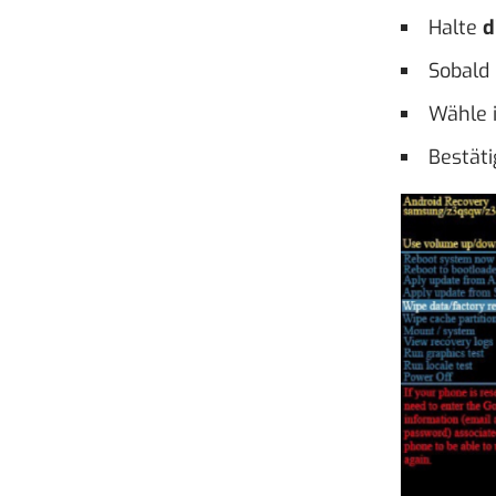
Halte
d
Sobald 
Wähle 
Bestät