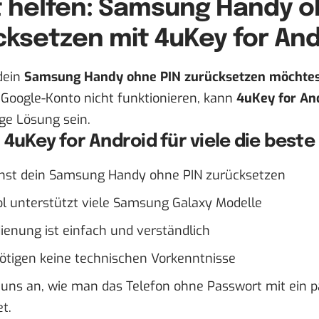
t helfen: Samsung Handy o
cksetzen mit 4uKey for And
dein
Samsung Handy ohne PIN zurücksetzen möchte
Google-Konto nicht funktionieren, kann
4uKey for An
ge Lösung sein.
uKey for Android für viele die beste 
nst dein Samsung Handy ohne PIN zurücksetzen
ol unterstützt viele Samsung Galaxy Modelle
ienung ist einfach und verständlich
ötigen keine technischen Vorkenntnisse
 uns an, wie man das Telefon ohne Passwort mit ein p
t.