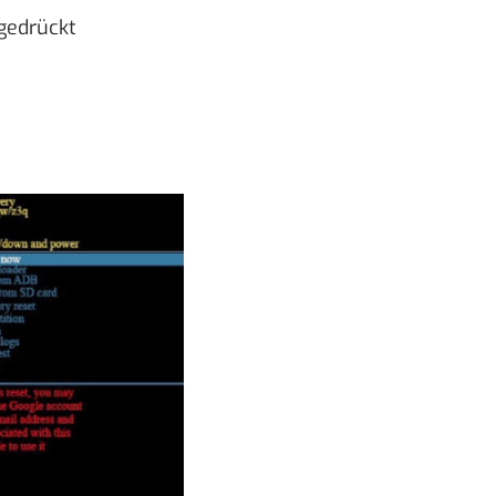
 gedrückt