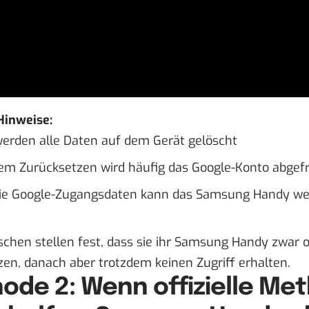
Hinweise:
werden alle Daten auf dem Gerät gelöscht
em Zurücksetzen wird häufig das Google-Konto abgefr
ie Google-Zugangsdaten kann das Samsung Handy wei
schen stellen fest, dass sie ihr Samsung Handy zwar 
en, danach aber trotzdem keinen Zugriff erhalten.
ode 2: Wenn offizielle Me