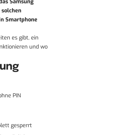
 das Samsung
n solchen
ein Smartphone
ten es gibt, ein
nktionieren und wo
sung
ohne PIN
ett gesperrt