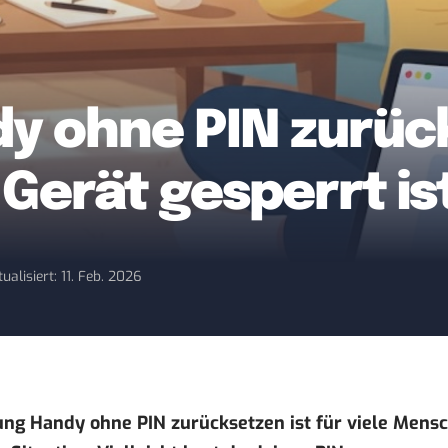
 ohne PIN zurück
Gerät gesperrt is
ualisiert: 11. Feb. 2026
ng Handy ohne PIN zurücksetzen ist für viele Mensc