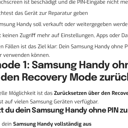
chscreen ist beschädigt und die PIN-Eingabe nicht m
htest das Gerät zur Reparatur geben
msung Handy soll verkauft oder weitergegeben werd
 keinen Zugriff mehr auf Einstellungen, Apps oder D
sen Fällen ist das Ziel klar: Dein Samsung Handy ohne 
r verwenden können.
ode 1: Samsung Handy ohn
 den Recovery Mode zurüc
ielle Möglichkeit ist das
Zurücksetzen über den Recov
st auf vielen Samsung Geräten verfügbar.
zt du dein Samsung Handy ohne PIN zu
 dein
Samsung Handy vollständig aus