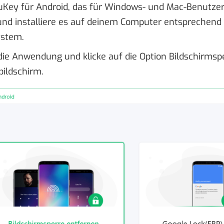
Key für Android, das für Windows- und Mac-Benutzer 
und installiere es auf deinem Computer entsprechend
ystem.
die Anwendung und klicke auf die Option Bildschirmsp
bildschirm.