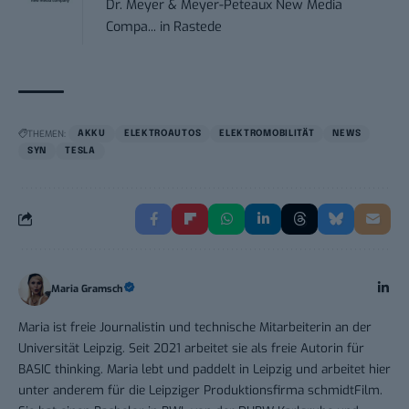
Dr. Meyer & Meyer-Peteaux New Media
Compa...
in
Rastede
THEMEN:
AKKU
ELEKTROAUTOS
ELEKTROMOBILITÄT
NEWS
SYN
TESLA
Maria Gramsch
Maria ist freie Journalistin und technische Mitarbeiterin an der
Universität Leipzig. Seit 2021 arbeitet sie als freie Autorin für
BASIC thinking. Maria lebt und paddelt in Leipzig und arbeitet hier
unter anderem für die Leipziger Produktionsfirma schmidtFilm.