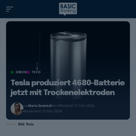
GREEN
TECH
Tesla produziert 4680-Batterie
jetzt mit Trockenelektroden
von
Maria Gramsch
Veröffentlicht: 17. Feb. 2026
Aktualisiert: 13. Feb. 2026
Bild: Tesla