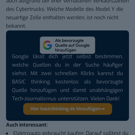
auch aufgrund der eher verhaltenen Verkaufszahlen
des Cybertrucks. Welche Modelle des Model Y die
neuartige Zelle enthalten werden, ist noch nicht
bekannt.
Google lässt dich jetzt selbst bestimmen,
welche Quellen du in der Suche häufiger
siehst. Mit zwei schnellen Klicks kannst du
BASIC thinking kostenlos als bevorzugte
Quelle hinzufügen und damit unabhängigen
Tech-Journalismus unterstützen. Vielen Dank!
Hier basicthinking.de hinzufügen
Auch interessant:
Elektroauto gebraucht kaufen: Darauf solltest du