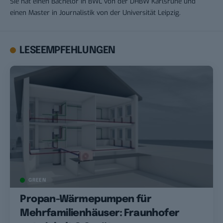
Sie hat einen Bachelor in BWL von der DHBW Karlsruhe und
einen Master in Journalistik von der Universität Leipzig.
LESEEMPFEHLUNGEN
GREEN
Propan-Wärmepumpen für
Mehrfamilienhäuser: Fraunhofer