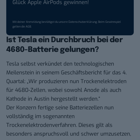
Glück Apple AirPods gewinnen!
Mit deiner Anmeldung bestätigst du unsere
Datenschutzerklärung
. Beim Gewinnspiel
gelten die
AGB
.
Ist Tesla ein Durchbruch bei der
4680-Batterie gelungen?
Tesla selbst verkündet den technologischen
Meilenstein in seinem Geschäftsbericht für das 4.
Quartal: „Wir produzieren nun Trockenelektroden
für 4680-Zellen, wobei sowohl Anode als auch
Kathode in Austin hergestellt werden.“
Der Konzern fertige seine Batteriezellen nun
vollständig im sogenannten
Trockenelektrodenverfahren. Dieses gilt als
besonders anspruchsvoll und schwer umzusetzen,