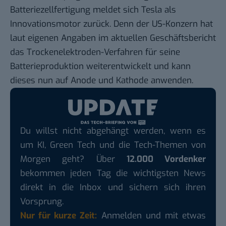
Batteriezellfertigung meldet sich Tesla als
Innovationsmotor zurück. Denn der US-Konzern hat
laut eigenen Angaben
im aktuellen Geschäftsbericht
das Trockenelektroden-Verfahren für seine
Batterieproduktion weiterentwickelt und kann
dieses nun auf Anode und Kathode anwenden.
Du willst nicht abgehängt werden, wenn es
um KI, Green Tech und die Tech-Themen von
Morgen geht? Über
12.000 Vordenker
bekommen jeden Tag die wichtigsten News
direkt in die Inbox und sichern sich ihren
Vorsprung.
Nur für kurze Zeit:
Anmelden und mit etwas