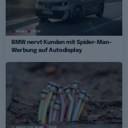
MONEY
TECH
BMW nervt Kunden mit Spider-Man-
Werbung auf Autodisplay
BREAK/THE NEWS
TECH