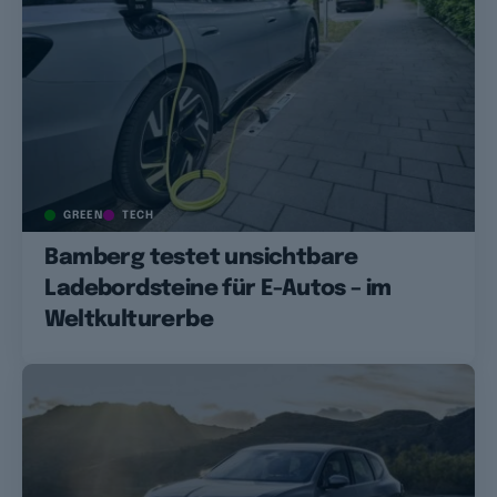
GREEN
TECH
Bamberg testet unsichtbare
Ladebordsteine für E-Autos – im
Weltkulturerbe