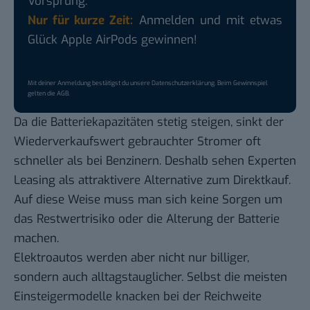
Vorsprung.
Nur für kurze Zeit:
Anmelden und mit etwas
Glück Apple AirPods gewinnen!
Mit deiner Anmeldung bestätigst du unsere
Datenschutzerklärung
. Beim Gewinnspiel
gelten die
AGB
.
Da die Batteriekapazitäten stetig steigen, sinkt der
Wiederverkaufswert gebrauchter Stromer oft
schneller als bei Benzinern. Deshalb sehen Experten
Leasing als attraktivere Alternative zum Direktkauf.
Auf diese Weise muss man sich keine Sorgen um
das Restwertrisiko oder die Alterung der Batterie
machen.
Elektroautos werden aber nicht nur billiger,
sondern auch alltagstauglicher. Selbst die meisten
Einsteigermodelle knacken bei der Reichweite