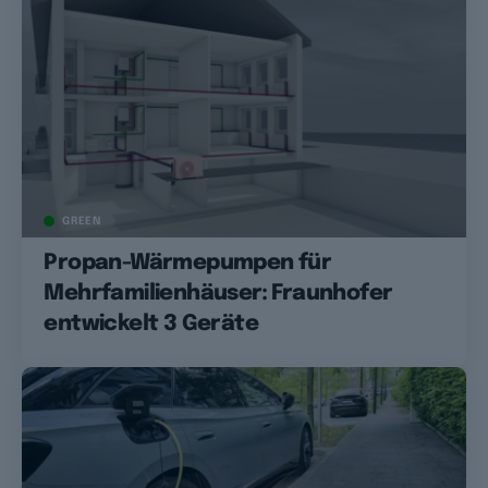
GREEN
Propan-Wärmepumpen für
Mehrfamilienhäuser: Fraunhofer
entwickelt 3 Geräte