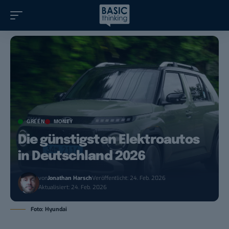
GREEN
MONEY
Die günstigsten Elektroautos
in Deutschland 2026
von
Jonathan Harsch
Veröffentlicht: 24. Feb. 2026
Aktualisiert: 24. Feb. 2026
Foto: Hyundai