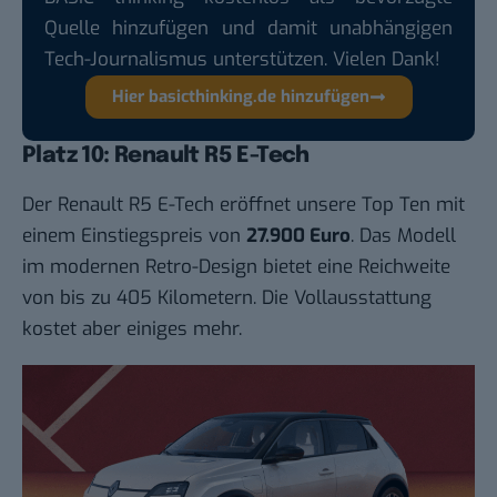
Quelle hinzufügen und damit unabhängigen
Tech-Journalismus unterstützen. Vielen Dank!
Hier basicthinking.de hinzufügen
Platz 10: Renault R5 E-Tech
Der Renault R5 E-Tech eröffnet unsere Top Ten mit
einem Einstiegspreis von
27.900 Euro
. Das Modell
im modernen Retro-Design bietet eine Reichweite
von bis zu 405 Kilometern. Die Vollausstattung
kostet aber einiges mehr.