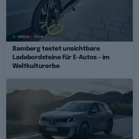
GREEN
TECH
Bamberg testet unsichtbare
Ladebordsteine für E-Autos – im
Weltkulturerbe