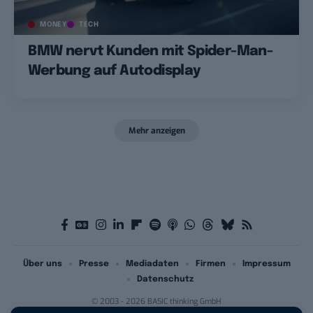
MONEY
TECH
BMW nervt Kunden mit Spider-Man-
Werbung auf Autodisplay
Mehr anzeigen
Über uns
Presse
Mediadaten
Firmen
Impressum
Datenschutz
© 2003 - 2026 BASIC thinking GmbH