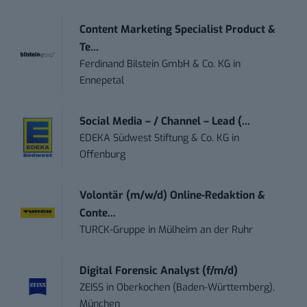
Content Marketing Specialist Product &
Te...
Ferdinand Bilstein GmbH & Co. KG
in
Ennepetal
Social Media – / Channel – Lead (...
EDEKA Südwest Stiftung & Co. KG
in
Offenburg
Volontär (m/w/d) Online-Redaktion &
Conte...
TURCK-Gruppe
in
Mülheim an der Ruhr
Digital Forensic Analyst (f/m/d)
ZEISS
in
Oberkochen (Baden-Württemberg),
München