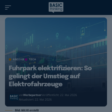
ANZEIGE
TECH
Fuhrpark elektrifizieren: So
gelingt der Umstieg auf
Elektrofahrzeuge
von
Werbepartner
Veröffentlicht: 22. Mai 2026
Aktualisiert: 22. Mai 2026
Bild: Mit KI erstellt