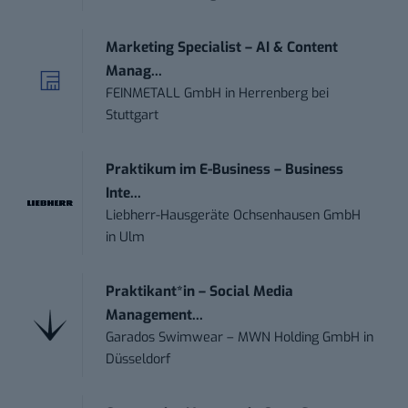
Marketing Specialist – AI & Content
Manag...
FEINMETALL GmbH
in
Herrenberg bei
Stuttgart
Praktikum im E-Business – Business
Inte...
Liebherr-Hausgeräte Ochsenhausen GmbH
in
Ulm
Praktikant*in – Social Media
Management...
Garados Swimwear – MWN Holding GmbH
in
Düsseldorf