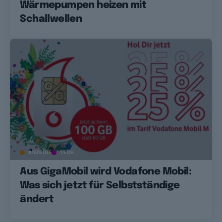
Wärmepumpen heizen mit
Schallwellen
ANZEIGE
TECH
Aus GigaMobil wird Vodafone Mobil:
Was sich jetzt für Selbstständige
ändert