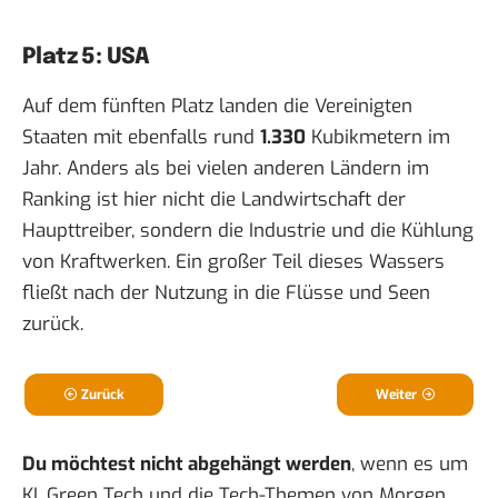
Platz 5: USA
Auf dem fünften Platz landen die Vereinigten
Staaten mit ebenfalls rund
1.330
Kubikmetern im
Jahr. Anders als bei vielen anderen Ländern im
Ranking ist hier nicht die Landwirtschaft der
Haupttreiber, sondern die Industrie und die Kühlung
von Kraftwerken. Ein großer Teil dieses Wassers
fließt nach der Nutzung in die Flüsse und Seen
zurück.
Zurück
Weiter
Du möchtest nicht abgehängt werden
, wenn es um
KI, Green Tech und die Tech-Themen von Morgen