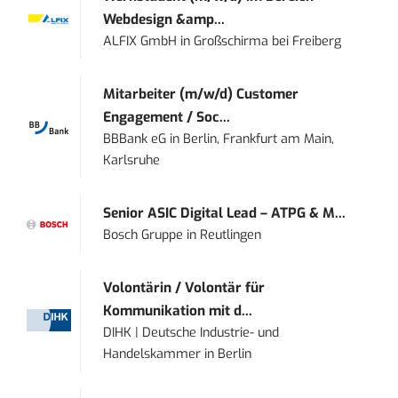
Webdesign &amp...
ALFIX GmbH
in
Großschirma bei Freiberg
Mitarbeiter (m/w/d) Customer
Engagement / Soc...
BBBank eG
in
Berlin, Frankfurt am Main,
Karlsruhe
Senior ASIC Digital Lead – ATPG & M...
Bosch Gruppe
in
Reutlingen
Volontärin / Volontär für
Kommunikation mit d...
DIHK | Deutsche Industrie- und
Handelskammer
in
Berlin