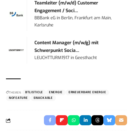
Teamleiter (m/w/d) Customer
Engagement / Soci...
BBBank eG
in
Berlin, Frankfurt am Main,
Karlsruhe
Content Manager (m/w/g) mit
Schwerpunkt Socia...
LEUCHTTURM1917
in
Geesthacht
THEMEN:
BTLISTICLE
ENERGIE
ERNEUERBARE ENERGIE
NOFEATURE
SNACKABLE