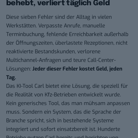
behebt, verliert täglich Geld
Diese sieben Fehler sind der Alltag in vielen
Werkstätten. Verpasste Anrufe, manuelle
Terminbuchung, fehlende Erreichbarkeit außerhalb
der Öffnungszeiten, überlastete Rezeptionen, nicht
reaktivierte Bestandskunden, verlorene
Multichannel-Anfragen und teure Call-Center-
Lösungen:
Jeder dieser Fehler kostet Geld, jeden
Tag.
Das KI-Tool
Carl
bietet eine Lösung, die speziell für
die Realität von Kfz-Betrieben entwickelt wurde.
Kein generisches Tool, das man mühsam anpassen
muss. Sondern ein System, das die Sprache der
Branche spricht, sich in bestehende Systeme
integriert und sofort einsatzbereit ist. Hunderte
Betriebe nutzen Carl bereits und berichten von