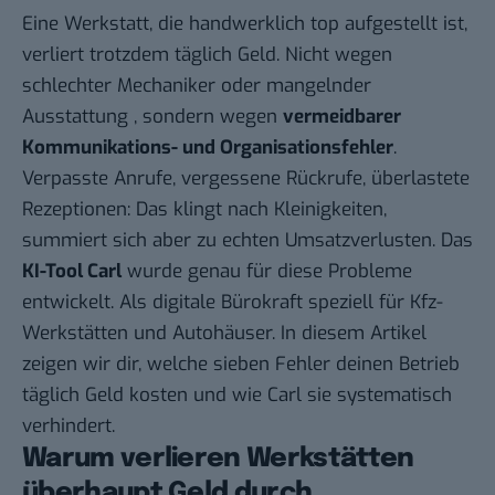
Eine Werkstatt, die handwerklich top aufgestellt ist,
verliert trotzdem täglich Geld. Nicht wegen
schlechter Mechaniker oder mangelnder
Ausstattung , sondern wegen
vermeidbarer
Kommunikations- und Organisationsfehler
.
Verpasste Anrufe, vergessene Rückrufe, überlastete
Rezeptionen: Das klingt nach Kleinigkeiten,
summiert sich aber zu echten Umsatzverlusten. Das
KI-Tool
Carl
wurde genau für diese Probleme
entwickelt. Als digitale Bürokraft speziell für Kfz-
Werkstätten und Autohäuser. In diesem Artikel
zeigen wir dir, welche sieben Fehler deinen Betrieb
täglich Geld kosten und wie Carl sie systematisch
verhindert.
Warum verlieren Werkstätten
überhaupt Geld durch