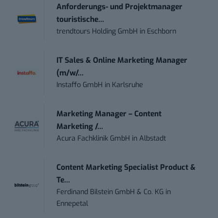
Anforderungs- und Projektmanager
touristische...
trendtours Holding GmbH
in
Eschborn
IT Sales & Online Marketing Manager
(m/w/...
Instaffo GmbH
in
Karlsruhe
Marketing Manager – Content
Marketing /...
Acura Fachklinik GmbH
in
Albstadt
Content Marketing Specialist Product &
Te...
Ferdinand Bilstein GmbH & Co. KG
in
Ennepetal