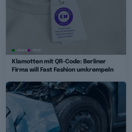
GREEN
TECH
Klamotten mit QR-Code: Berliner
Firma will Fast Fashion umkrempeln