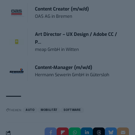
Content Creator (m/w/d)
OAS AG
in
Bremen
Art Director – UX Design / Adobe CC /
P...
meap GmbH
in
Witten
Content-Manager (m/w/d)
Hermann Sewerin GmbH
in
Gütersloh
THEMEN:
AUTO
MOBILITÄT
SOFTWARE