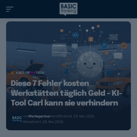
ANZEIGE
TECH
Diese 7 Fehler kosten
Werkstätten täglich Geld – KI-
Tool Carl kann sie verhindern
von
Werbepartner
Veröffentlicht: 29. Mai 2026
Aktualisiert: 28. Mai 2026