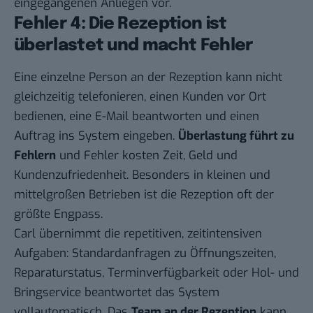
eingegangenen Anliegen vor.
Fehler 4: Die Rezeption ist
überlastet und macht Fehler
Eine einzelne Person an der Rezeption kann nicht
gleichzeitig telefonieren, einen Kunden vor Ort
bedienen, eine E-Mail beantworten und einen
Auftrag ins System eingeben.
Überlastung führt zu
Fehlern
und Fehler kosten Zeit, Geld und
Kundenzufriedenheit. Besonders in kleinen und
mittelgroßen Betrieben ist die Rezeption oft der
größte Engpass.
Carl übernimmt die repetitiven, zeitintensiven
Aufgaben: Standardanfragen zu Öffnungszeiten,
Reparaturstatus, Terminverfügbarkeit oder Hol- und
Bringservice beantwortet das System
vollautomatisch. Das
Team an der Rezeption
kann