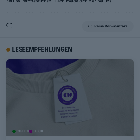
bei uns veröffentlichen? Dann melde dich
hier bei uns
.
Keine Kommentare
LESEEMPFEHLUNGEN
GREEN
TECH