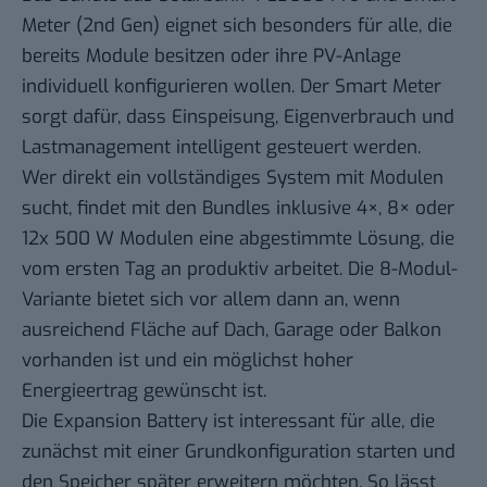
Meter (2nd Gen) eignet sich besonders für alle, die
bereits Module besitzen oder ihre PV-Anlage
individuell konfigurieren wollen. Der Smart Meter
sorgt dafür, dass Einspeisung, Eigenverbrauch und
Lastmanagement intelligent gesteuert werden.
Wer direkt ein vollständiges System mit Modulen
sucht, findet mit den Bundles inklusive 4×, 8× oder
12x 500 W Modulen eine abgestimmte Lösung, die
vom ersten Tag an produktiv arbeitet. Die 8-Modul-
Variante bietet sich vor allem dann an, wenn
ausreichend Fläche auf Dach, Garage oder Balkon
vorhanden ist und ein möglichst hoher
Energieertrag gewünscht ist.
Die Expansion Battery ist interessant für alle, die
zunächst mit einer Grundkonfiguration starten und
den Speicher später erweitern möchten. So lässt