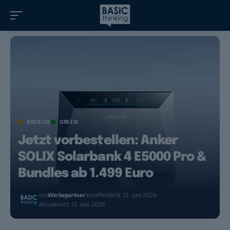
ANZEIGE
GREEN
Jetzt vorbestellen: Anker
SOLIX Solarbank 4 E5000 Pro &
Bundles ab 1.499 Euro
von
Werbepartner
Veröffentlicht: 12. Juni 2026
Aktualisiert: 12. Juni 2026