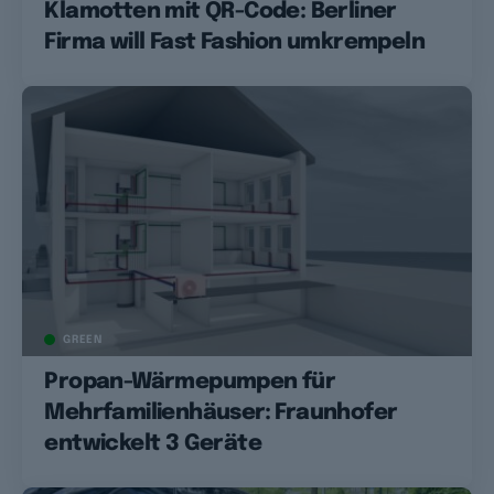
Klamotten mit QR-Code: Berliner
Firma will Fast Fashion umkrempeln
GREEN
Propan-Wärmepumpen für
Mehrfamilienhäuser: Fraunhofer
entwickelt 3 Geräte