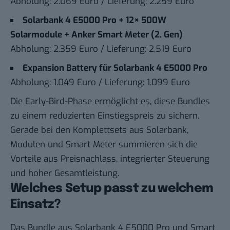
Abholung: 2.069 Euro / Lieferung: 2.259 Euro
Solarbank 4 E5000 Pro + 12× 500W
Solarmodule + Anker Smart Meter (2. Gen)
Abholung: 2.359 Euro / Lieferung: 2,519 Euro
Expansion Battery für Solarbank 4 E5000 Pro
Abholung: 1.049 Euro / Lieferung: 1.099 Euro
Die Early-Bird-Phase ermöglicht es, diese Bundles
zu einem reduzierten Einstiegspreis zu sichern.
Gerade bei den Komplettsets aus Solarbank,
Modulen und Smart Meter summieren sich die
Vorteile aus Preisnachlass, integrierter Steuerung
und hoher Gesamtleistung.
Welches Setup passt zu welchem
Einsatz?
Das Bundle aus Solarbank 4 E5000 Pro und Smart