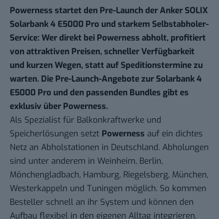
Powerness
startet den Pre-Launch der Anker SOLIX
Solarbank 4 E5000 Pro und starkem Selbstabholer-
Service: Wer direkt bei Powerness abholt, profitiert
von attraktiven Preisen, schneller Verfügbarkeit
und kurzen Wegen, statt auf Speditionstermine zu
warten. Die Pre-Launch-Angebote zur Solarbank 4
E5000 Pro und den passenden Bundles gibt es
exklusiv über
Powerness
.
Als Spezialist für Balkonkraftwerke und
Speicherlösungen setzt
Powerness
auf ein dichtes
Netz an Abholstationen in Deutschland. Abholungen
sind unter anderem in Weinheim, Berlin,
Mönchengladbach, Hamburg, Riegelsberg, München,
Westerkappeln und Tuningen möglich. So kommen
Besteller schnell an ihr System und können den
Aufbau flexibel in den eigenen Alltag integrieren.