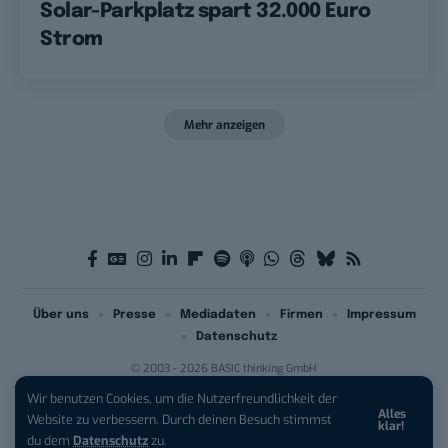
Solar-Parkplatz spart 32.000 Euro
Strom
Mehr anzeigen
Über uns
Presse
Mediadaten
Firmen
Impressum
Datenschutz
© 2003 - 2026 BASIC thinking GmbH
Wir benutzen Cookies, um die Nutzerfreundlichkeit der
Alles
Website zu verbessern. Durch deinen Besuch stimmst
klar!
du dem
Datenschutz
zu.