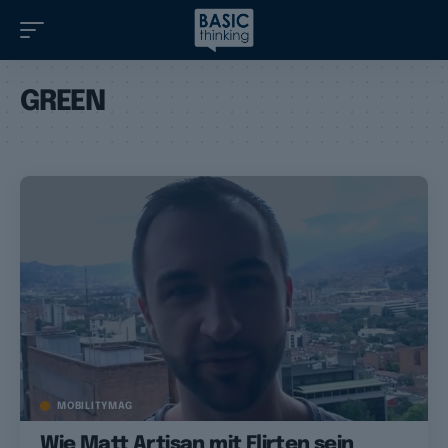
GREEN
MOBILITYMAG
Wie Matt Artisan mit Flirten sein