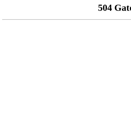
504 Gat