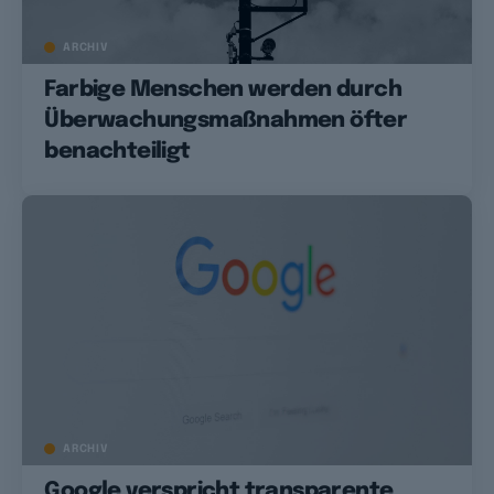
ARCHIV
Farbige Menschen werden durch
Überwachungsmaßnahmen öfter
benachteiligt
ARCHIV
Google verspricht transparente