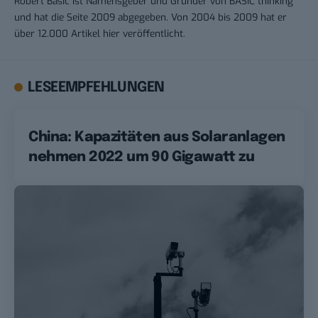
Robert Basic ist Namensgeber und Gründer von BASIC thinking
und hat die Seite 2009 abgegeben. Von 2004 bis 2009 hat er
über 12.000 Artikel hier veröffentlicht.
LESEEMPFEHLUNGEN
China: Kapazitäten aus Solaranlagen
nehmen 2022 um 90 Gigawatt zu