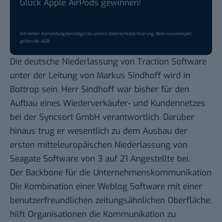
Glück Apple AirPods gewinnen!
Mit deiner Anmeldung bestätigst du unsere
Datenschutzerklärung
. Beim Gewinnspiel
gelten die
AGB
.
Die deutsche Niederlassung von Traction Software
unter der Leitung von Markus Sindhoff wird in
Bottrop sein. Herr Sindhoff war bisher für den
Aufbau eines Wiederverkäufer- und Kundennetzes
bei der Syncsort GmbH verantwortlich. Darüber
hinaus trug er wesentlich zu dem Ausbau der
ersten mitteleuropäischen Niederlassung von
Seagate Software von 3 auf 21 Angestellte bei.
Der Backbone für die Unternehmenskommunikation
Die Kombination einer Weblog Software mit einer
benutzerfreundlichen zeitungsähnlichen Oberfläche,
hilft Organisationen die Kommunikation zu