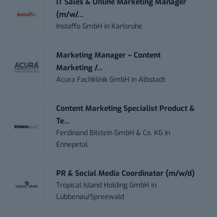
IT Sales & Online Marketing Manager
(m/w/...
Instaffo GmbH
in
Karlsruhe
Marketing Manager – Content
Marketing /...
Acura Fachklinik GmbH
in
Albstadt
Content Marketing Specialist Product &
Te...
Ferdinand Bilstein GmbH & Co. KG
in
Ennepetal
PR & Social Media Coordinator (m/w/d)
Tropical Island Holding GmbH
in
Lübbenau/Spreewald