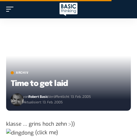
ARCHIV
Time to get laid
von
Robert Basic
Veröffentlicht: 13. Feb. 2005
Aktualisiert: 13. Feb. 2005
klasse … grins hoch zehn :-))
(click me)