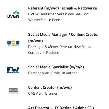
Referent (m/w/d) Technik & Netzwerke
DVGW Deutscher Verein des Gas- und
Wasserfac...
in
Bonn
Social Media Manager / Content Creator
(m/w/d)
Dr. Meyer & Meyer-Peteaux New Media
Compa...
in
Rastede
Social Media Specialist (w/m/d)
Personalwerk GmbH
in
Karben
Content Creator (m/w/d)
OAS AG
in
Bremen
Art Director – UX Design / Adobe CC /