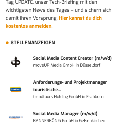
Tag UPDATE, unser Tech-Briefing mit den
wichtigsten News des Tages – und sichern sich
damit ihren Vorsprung.
Hier kannst du dich
kostenlos anmelden.
STELLENANZEIGEN
Social Media Content Creator (m/w/d)
moveUP Media GmbH
in
Düsseldorf
Anforderungs- und Projektmanager
touristische...
trendtours Holding GmbH
in
Eschborn
Social Media Manager (m/w/d)
BANNERKÖNIG GmbH
in
Gelsenkirchen