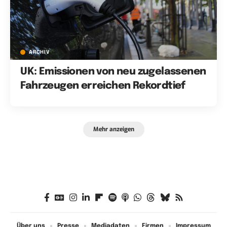
ARCHIV
UK: Emissionen von neu zugelassenen
Fahrzeugen erreichen Rekordtief
Mehr anzeigen
Über uns
Presse
Mediadaten
Firmen
Impressum