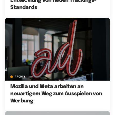
Entwicklung von neuen Trackings-
Standards
ARCHIV
Mozilla und Meta arbeiten an
neuartigem Weg zum Ausspielen von
Werbung