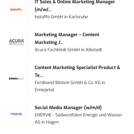
IT Sales & Online Marketing Manager
(m/w/...
Instaffo GmbH
in
Karlsruhe
Marketing Manager – Content
Marketing /...
Acura Fachklinik GmbH
in
Albstadt
Content Marketing Specialist Product &
Te...
Ferdinand Bilstein GmbH & Co. KG
in
Ennepetal
Social Media Manager (w/m/d)
ENERVIE - Südwestfalen Energie und Wasser
AG
in
Hagen