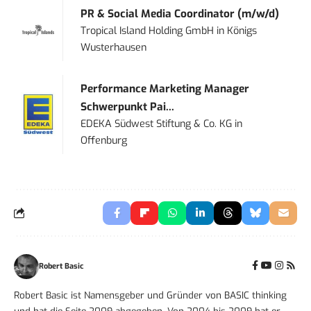
PR & Social Media Coordinator (m/w/d)
Tropical Island Holding GmbH
in
Königs
Wusterhausen
Performance Marketing Manager
Schwerpunkt Pai...
EDEKA Südwest Stiftung & Co. KG
in
Offenburg
Robert Basic
Robert Basic ist Namensgeber und Gründer von BASIC thinking
und hat die Seite 2009 abgegeben. Von 2004 bis 2009 hat er