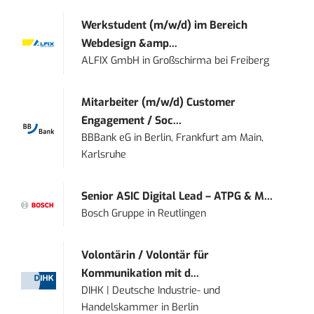
Werkstudent (m/w/d) im Bereich
Webdesign &amp...
ALFIX GmbH
in
Großschirma bei Freiberg
Mitarbeiter (m/w/d) Customer
Engagement / Soc...
BBBank eG
in
Berlin, Frankfurt am Main,
Karlsruhe
Senior ASIC Digital Lead – ATPG & M...
Bosch Gruppe
in
Reutlingen
Volontärin / Volontär für
Kommunikation mit d...
DIHK | Deutsche Industrie- und
Handelskammer
in
Berlin