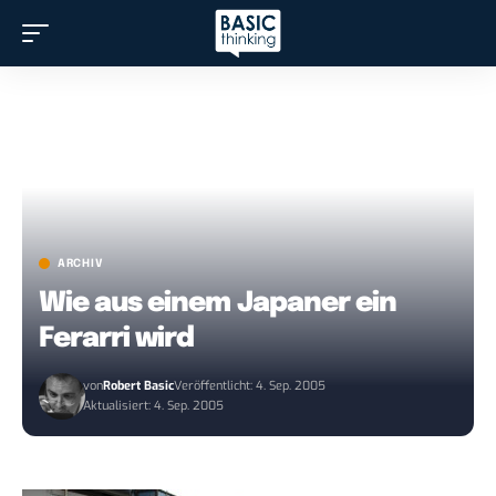
ARCHIV
Wie aus einem Japaner ein
Ferarri wird
von
Robert Basic
Veröffentlicht: 4. Sep. 2005
Aktualisiert: 4. Sep. 2005