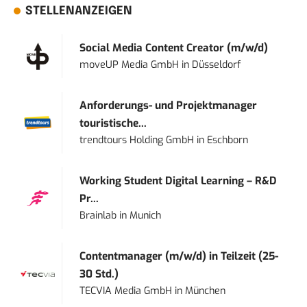
STELLENANZEIGEN
Social Media Content Creator (m/w/d)
moveUP Media GmbH
in
Düsseldorf
Anforderungs- und Projektmanager
touristische...
trendtours Holding GmbH
in
Eschborn
Working Student Digital Learning – R&D
Pr...
Brainlab
in
Munich
Contentmanager (m/w/d) in Teilzeit (25-
30 Std.)
TECVIA Media GmbH
in
München