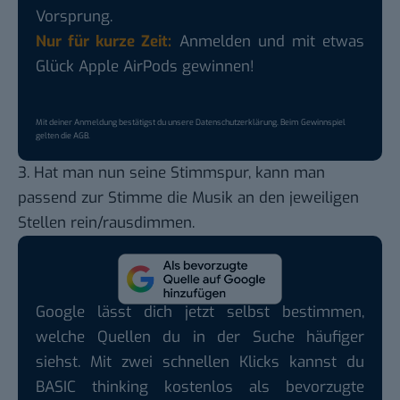
Vorsprung.
Nur für kurze Zeit:
Anmelden und mit etwas
Glück Apple AirPods gewinnen!
Mit deiner Anmeldung bestätigst du unsere
Datenschutzerklärung
. Beim Gewinnspiel
gelten die
AGB
.
3. Hat man nun seine Stimmspur, kann man
passend zur Stimme die Musik an den jeweiligen
Stellen rein/rausdimmen.
Google lässt dich jetzt selbst bestimmen,
welche Quellen du in der Suche häufiger
siehst. Mit zwei schnellen Klicks kannst du
BASIC thinking kostenlos als bevorzugte