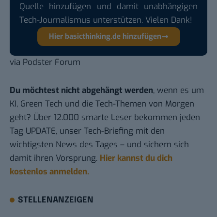
Quelle hinzufügen und damit unabhängigen
Tech-Journalismus unterstützen. Vielen Dank!
Hier basicthinking.de hinzufügen
via
Podster Forum
Du möchtest nicht abgehängt werden
, wenn es um
KI, Green Tech und die Tech-Themen von Morgen
geht? Über 12.000 smarte Leser bekommen jeden
Tag UPDATE, unser Tech-Briefing mit den
wichtigsten News des Tages – und sichern sich
damit ihren Vorsprung.
Hier kannst du dich
kostenlos anmelden.
STELLENANZEIGEN