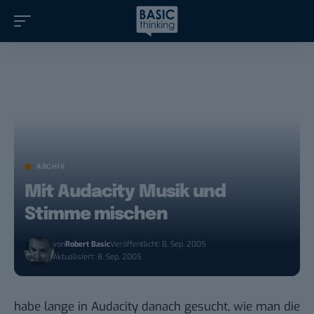
ARCHIV
Mit Audacity Musik und
Stimme mischen
von
Robert Basic
Veröffentlicht: 8. Sep. 2005
Aktualisiert: 8. Sep. 2005
habe lange in
Audacity
danach gesucht, wie man die