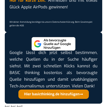
Nur für kurze Zeit:
Anmelden und mit etwas
Glück Apple AirPods gewinnen!
Mit deiner Anmeldung bestätigst du unsere
Datenschutzerklärung
. Beim Gewinnspiel
gelten die
AGB
.
Google lässt dich jetzt selbst bestimmen,
welche Quellen du in der Suche häufiger
siehst. Mit zwei schnellen Klicks kannst du
BASIC thinking kostenlos als bevorzugte
Quelle hinzufügen und damit unabhängigen
Tech-Journalismus unterstützen. Vielen Dank!
Hier basicthinking.de hinzufügen
toi toi toi!