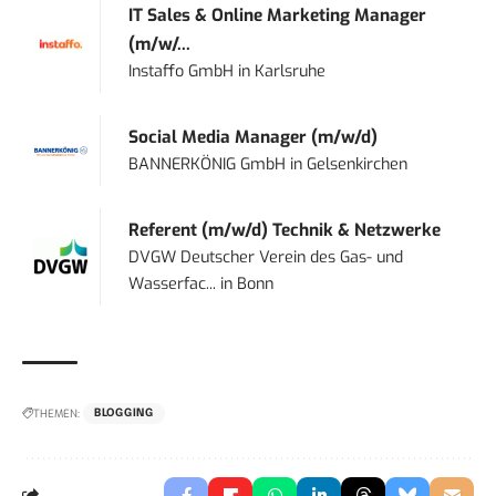
IT Sales & Online Marketing Manager
(m/w/...
Instaffo GmbH
in
Karlsruhe
Social Media Manager (m/w/d)
BANNERKÖNIG GmbH
in
Gelsenkirchen
Referent (m/w/d) Technik & Netzwerke
DVGW Deutscher Verein des Gas- und
Wasserfac...
in
Bonn
THEMEN:
BLOGGING