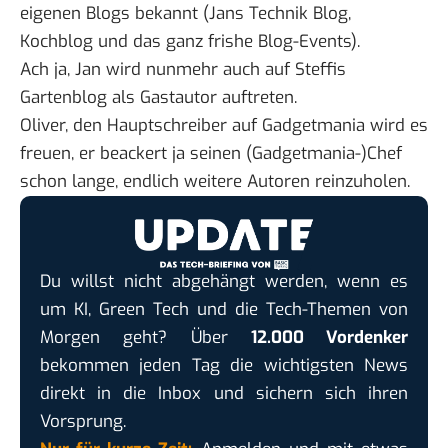
eigenen Blogs bekannt (
Jans Technik Blog
,
Kochblog
und das ganz frishe
Blog-Events
).
Ach ja, Jan wird nunmehr auch auf
Steffis
Gartenblog
als Gastautor auftreten.
Oliver
, den Hauptschreiber auf Gadgetmania wird es
freuen, er beackert ja seinen (Gadgetmania-)
Chef
schon lange, endlich weitere Autoren reinzuholen.
Du willst nicht abgehängt werden, wenn es
um KI, Green Tech und die Tech-Themen von
Morgen geht? Über
12.000 Vordenker
bekommen jeden Tag die wichtigsten News
direkt in die Inbox und sichern sich ihren
Vorsprung.