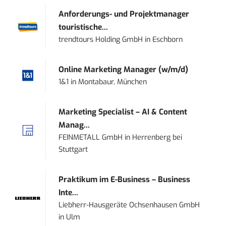
Anforderungs- und Projektmanager
touristische...
trendtours Holding GmbH
in
Eschborn
Online Marketing Manager (w/m/d)
1&1
in
Montabaur, München
Marketing Specialist – AI & Content
Manag...
FEINMETALL GmbH
in
Herrenberg bei
Stuttgart
Praktikum im E-Business – Business
Inte...
Liebherr-Hausgeräte Ochsenhausen GmbH
in
Ulm