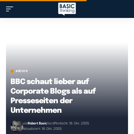
ARCHIV
BBC schaut lieber auf
Corporate Blogs als auf
Presseseiten der
Unternehmen
von
Robert Basic
Veröffentlicht: 18. Okt. 2005
Aktualisiert: 18. Okt. 2005