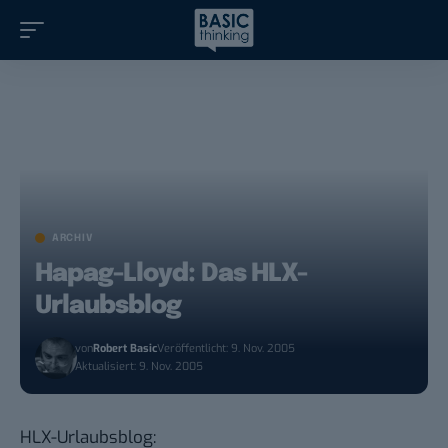
ARCHIV
Hapag-Lloyd: Das HLX-
Urlaubsblog
von
Robert Basic
Veröffentlicht: 9. Nov. 2005
Aktualisiert: 9. Nov. 2005
HLX-Urlaubsblog
: