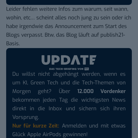
Leider fehlen weitere Infos zum warum, seit wann,
wohin, etc… scheint alles noch jung zu sein oder ich
habe irgendwie das Announcement zum Start des
Blogs verpasst. Btw, das Blog läuft auf
publish21-
Basis
.
Du willst nicht abgehängt werden, wenn es
um KI, Green Tech und die Tech-Themen von
Morgen geht? Über
12.000 Vordenker
bekommen jeden Tag die wichtigsten News
direkt in die Inbox und sichern sich ihren
Vorsprung.
Nur für kurze Zeit:
Anmelden und mit etwas
Glück Apple AirPods gewinnen!