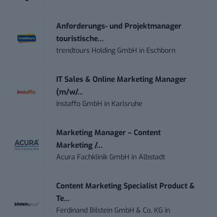
Anforderungs- und Projektmanager
touristische...
trendtours Holding GmbH
in
Eschborn
IT Sales & Online Marketing Manager
(m/w/...
Instaffo GmbH
in
Karlsruhe
Marketing Manager – Content
Marketing /...
Acura Fachklinik GmbH
in
Albstadt
Content Marketing Specialist Product &
Te...
Ferdinand Bilstein GmbH & Co. KG
in