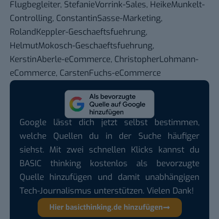
Flugbegleiter, StefanieVorrink-Sales, HeikeMunkelt-
Controlling, ConstantinSasse-Marketing,
RolandKeppler-Geschaeftsfuehrung,
HelmutMokosch-Geschaeftsfuehrung,
KerstinAberle-eCommerce, ChristopherLohmann-
eCommerce, CarstenFuchs-eCommerce
Google lässt dich jetzt selbst bestimmen,
welche Quellen du in der Suche häufiger
siehst. Mit zwei schnellen Klicks kannst du
BASIC thinking kostenlos als bevorzugte
Quelle hinzufügen und damit unabhängigen
Tech-Journalismus unterstützen. Vielen Dank!
Hier basicthinking.de hinzufügen