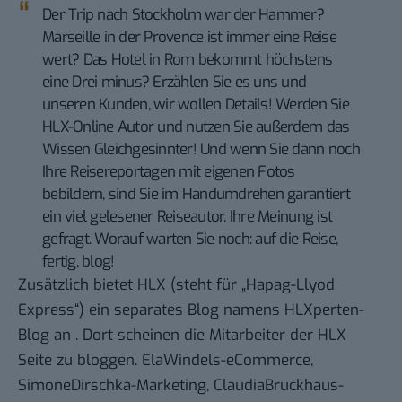
Der Trip nach Stockholm war der Hammer?
Marseille in der Provence ist immer eine Reise
wert? Das Hotel in Rom bekommt höchstens
eine Drei minus? Erzählen Sie es uns und
unseren Kunden, wir wollen Details! Werden Sie
HLX-Online Autor und nutzen Sie außerdem das
Wissen Gleichgesinnter! Und wenn Sie dann noch
Ihre Reisereportagen mit eigenen Fotos
bebildern, sind Sie im Handumdrehen garantiert
ein viel gelesener Reiseautor. Ihre Meinung ist
gefragt. Worauf warten Sie noch: auf die Reise,
fertig, blog!
Zusätzlich bietet HLX (steht für „Hapag-Llyod
Express“) ein separates Blog namens
HLXperten-
Blog
an . Dort scheinen die Mitarbeiter der HLX
Seite zu bloggen.
ElaWindels-eCommerce
,
SimoneDirschka-Marketing, ClaudiaBruckhaus-