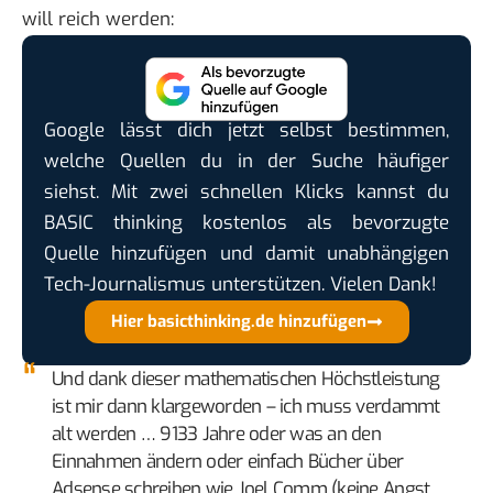
will reich werden
:
Google lässt dich jetzt selbst bestimmen,
welche Quellen du in der Suche häufiger
siehst. Mit zwei schnellen Klicks kannst du
BASIC thinking kostenlos als bevorzugte
Quelle hinzufügen und damit unabhängigen
Tech-Journalismus unterstützen. Vielen Dank!
Hier basicthinking.de hinzufügen
Und dank dieser mathematischen Höchstleistung
ist mir dann klargeworden – ich muss verdammt
alt werden … 9133 Jahre oder was an den
Einnahmen ändern oder einfach Bücher über
Adsense schreiben wie Joel Comm (keine Angst