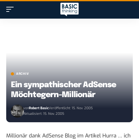
ARCHIV
Ein sympathischer AdSense
Möchtegern-Millionär
von
Robert Basic
Veröffentlicht: 15. Nov. 2005
Aktualisiert: 15. Nov. 2005
Millionär dank AdSense Blog
im Artikel
Hurra … ich