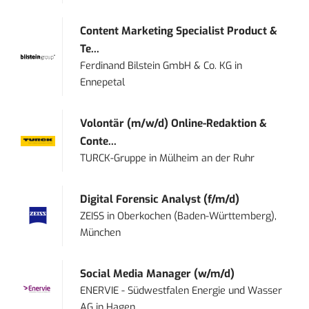
Content Marketing Specialist Product &
Te...
Ferdinand Bilstein GmbH & Co. KG
in
Ennepetal
Volontär (m/w/d) Online-Redaktion &
Conte...
TURCK-Gruppe
in
Mülheim an der Ruhr
Digital Forensic Analyst (f/m/d)
ZEISS
in
Oberkochen (Baden-Württemberg),
München
Social Media Manager (w/m/d)
ENERVIE - Südwestfalen Energie und Wasser
AG
in
Hagen