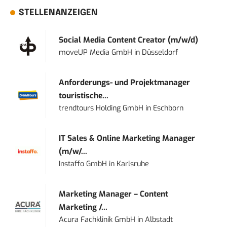
STELLENANZEIGEN
Social Media Content Creator (m/w/d)
moveUP Media GmbH
in
Düsseldorf
Anforderungs- und Projektmanager
touristische...
trendtours Holding GmbH
in
Eschborn
IT Sales & Online Marketing Manager
(m/w/...
Instaffo GmbH
in
Karlsruhe
Marketing Manager – Content
Marketing /...
Acura Fachklinik GmbH
in
Albstadt