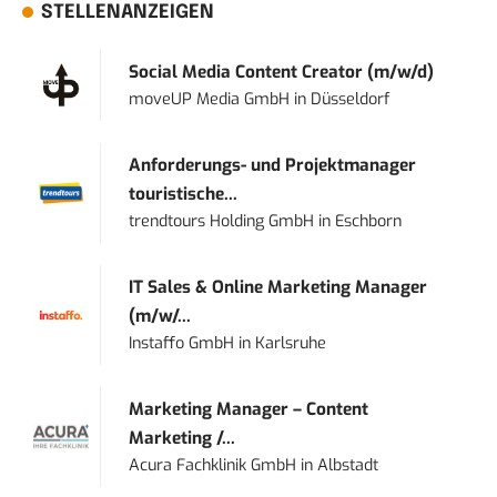
STELLENANZEIGEN
Social Media Content Creator (m/w/d)
moveUP Media GmbH
in
Düsseldorf
Anforderungs- und Projektmanager
touristische...
trendtours Holding GmbH
in
Eschborn
IT Sales & Online Marketing Manager
(m/w/...
Instaffo GmbH
in
Karlsruhe
Marketing Manager – Content
Marketing /...
Acura Fachklinik GmbH
in
Albstadt