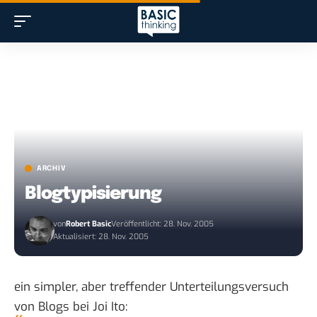
ARCHIV
Blogtypisierung
von
Robert Basic
Veröffentlicht: 28. Nov. 2005
Aktualisiert: 28. Nov. 2005
ein simpler, aber treffender Unterteilungsversuch
von Blogs bei
Joi Ito
: