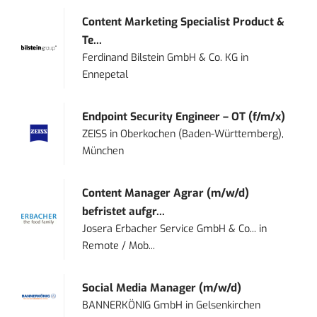
Content Marketing Specialist Product &
Te...
Ferdinand Bilstein GmbH & Co. KG
in
Ennepetal
Endpoint Security Engineer – OT (f/m/x)
ZEISS
in
Oberkochen (Baden-Württemberg),
München
Content Manager Agrar (m/w/d)
befristet aufgr...
Josera Erbacher Service GmbH & Co...
in
Remote / Mob...
Social Media Manager (m/w/d)
BANNERKÖNIG GmbH
in
Gelsenkirchen